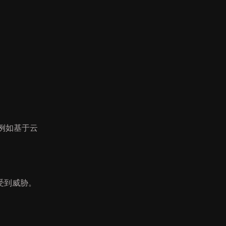
例如基于云
受到威胁。