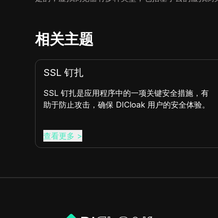
相关主题
内容屏蔽
无缝跳
了解内容屏蔽是什么及其重要性。理解它是如何运
体验。
作的以及DICloak的见解中的应用。阅读更多。
查看更多
>