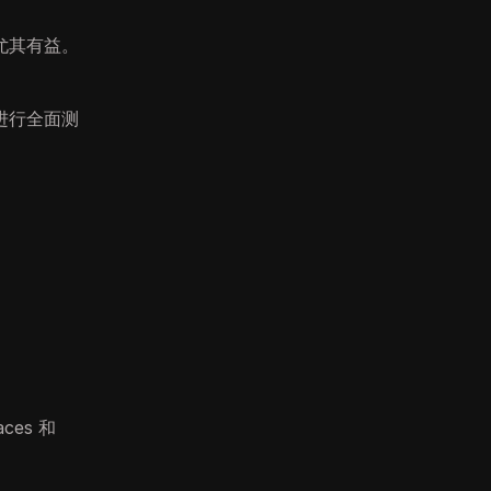
尤其有益。
进行全面测
es 和