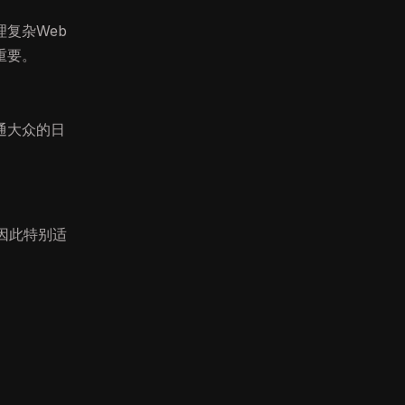
复杂Web
重要。
通大众的日
因此特别适