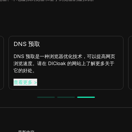
反键盘记录
DICloak的反键盘记录技术通过阻止先进系统跟踪
用户的打字模式来保护您的隐私。
查看更多
>