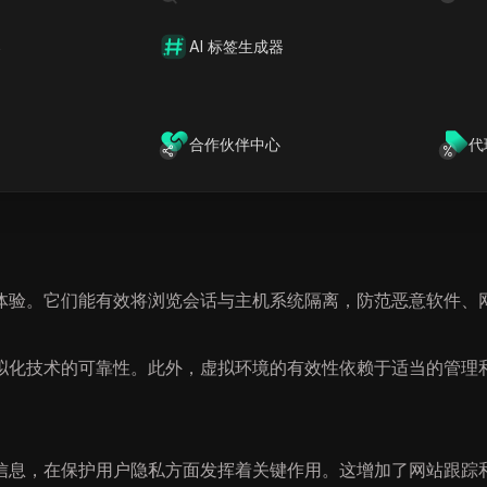
器
AI 标签生成器
化环境中运行。这确保了任何下载的文件、执行的脚本或处理的
虚拟环境内，从而保护主机系统免受任何潜在危害。
合作伙伴中心
代
体验。它们能有效将浏览会话与主机系统隔离，防范恶意软件、
拟化技术的可靠性。此外，虚拟环境的有效性依赖于适当的管理
别信息，在保护用户隐私方面发挥着关键作用。这增加了网站跟踪