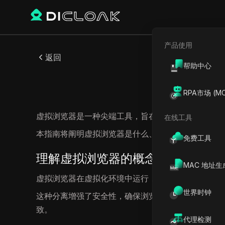
产品使用
返回
帮助中心
RPA市场 (MC
虚拟浏览器是一种尖端工具，旨在增强在线浏览中的
在线工具
本指南将阐明虚拟浏览器是什么、其功能、优势以及
免费工具
理解虚拟浏览器的概念
MAC 地址生
虚拟浏览器在虚拟化环境中运行，与用户的主操作系
世界时钟
这种分离增强了安全性，确保浏览过程中遇到的任何有
致。
代理检测