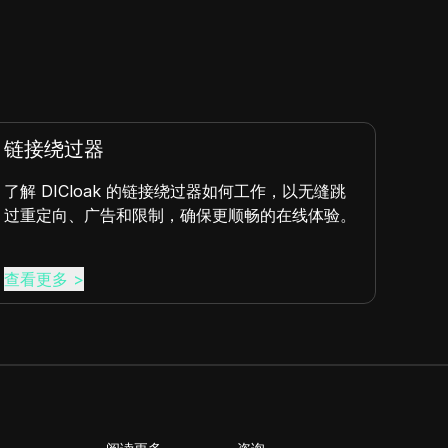
硬件并发
硬件并发是计算机同时执行多个任务的能力，提升
效率和性能——这是DICloak所坚持的关键原则。
查看更多
>