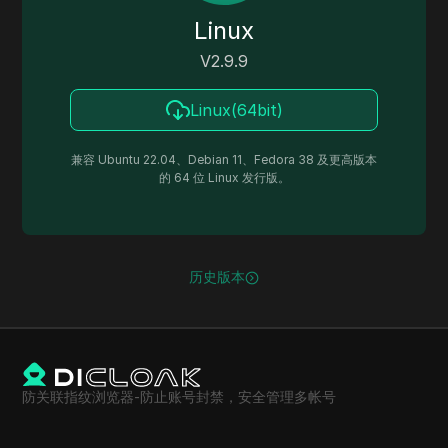
Linux
V
2.9.9
Linux(64bit)
兼容 Ubuntu 22.04、Debian 11、Fedora 38 及更高版本
的 64 位 Linux 发行版。
历史版本
防关联指纹浏览器-防止账号封禁，安全管理多帐号