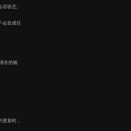
会话状态。
不会造成任
潜在的账
的更新时，