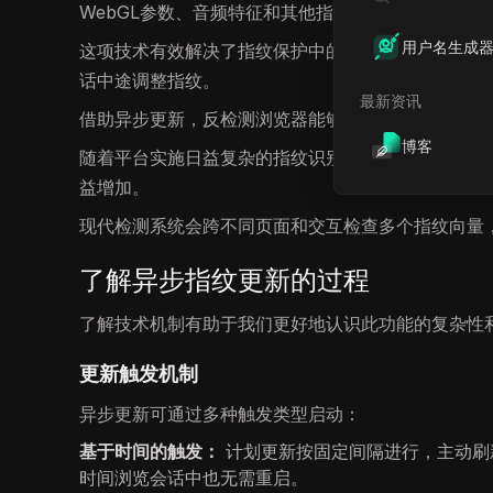
WebGL参数、音频特征和其他指纹元素。
用户名生成
这项技术有效解决了指纹保护中的一个重大挑战：检
话中途调整指纹。
最新资讯
借助异步更新，反检测浏览器能够在应对不断演变的
博客
随着平台实施日益复杂的指纹识别技术（这些技术在
益增加。
现代检测系统会跨不同页面和交互检查多个指纹向量
了解异步指纹更新的过程
了解技术机制有助于我们更好地认识此功能的复杂性
更新触发机制
异步更新可通过多种触发类型启动：
基于时间的触发：
计划更新按固定间隔进行，主动刷新
时间浏览会话中也无需重启。