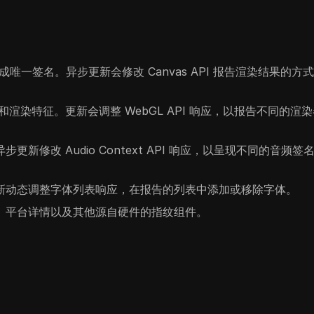
生成唯一签名。异步更新会修改 Canvas API 报告渲染结果的方
和渲染特征。更新会调整 WebGL API 响应，以报告不同的渲
新修改 Audio Context API 响应，以呈现不同的音频签
新动态调整字体列表响应，在报告的列表中添加或移除字体。
、平台详情以及其他源自硬件的指纹组件。