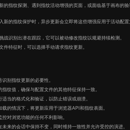
新的指纹探测、遇到指纹活动增强的页面，或面临基于画布的验
入新的指纹保护时，异步更新会立即将这些增强应用于活动配置
挑战识别出潜在跟踪，它可以被动修改指纹以规避持续检测。
文件特征时，可以选择手动请求指纹更新。
号识别指纹更新的必要性。
的指纹值，确保与配置文件的其他特征保持一致。
行适当的格式化和验证，以防止错误或崩溃。
载的情况下，将更新应用于浏览器API和指纹表面。
监控对浏览功能的任何不利影响。
在未来的会话中保持不变，同时维持一致性并允许受控的演进。