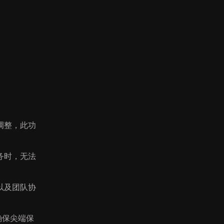
调整，此功
务时，无法
以及团队协
确保尖端保