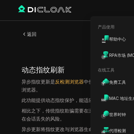
产品使用
返回
帮助中心
RPA市场 (MC
动态指纹刷新
在线工具
异步指纹更新是
反检测浏览器
中使用的一项复杂技术
免费工具
浏览器。
MAC 地址生
此功能提供动态指纹保护，能适应不断变化的检测系
相比之下，传统指纹欺骗需要在浏览器启动时配置所
世界时钟
在会话丢失的风险。
异步更新将指纹更改与浏览器生命周期分离，使反检
代理检测