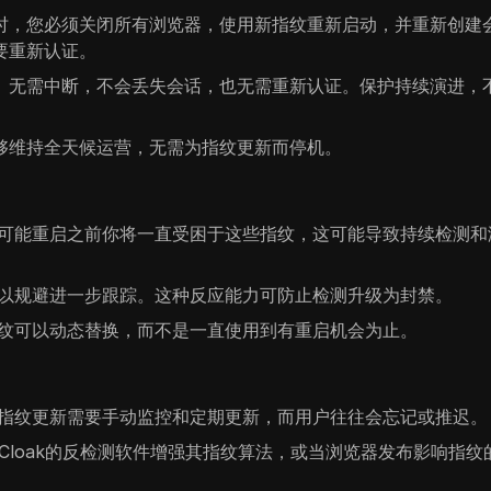
时，您必须关闭所有浏览器，使用新指纹重新启动，并重新创建
要重新认证。
。无需中断，不会丢失会话，也无需重新认证。保护持续演进，
够维持全天候运营，无需为指纹更新而停机。
可能重启之前你将一直受困于这些指纹，这可能导致持续检测和
以规避进一步跟踪。这种反应能力可防止检测升级为封禁。
纹可以动态替换，而不是一直使用到有重启机会为止。
指纹更新需要手动监控和定期更新，而用户往往会忘记或推迟。
Cloak的反检测软件增强其指纹算法，或当浏览器发布影响指纹