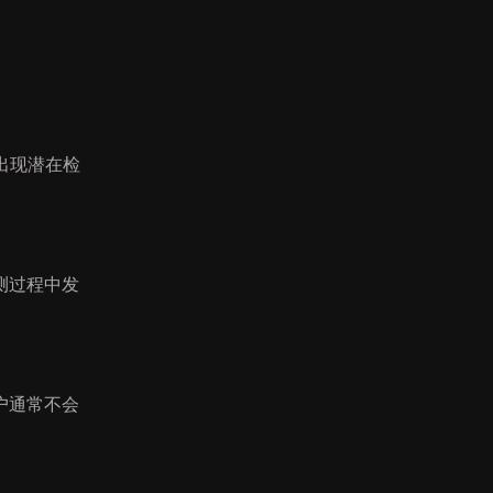
出现潜在检
测过程中发
户通常不会