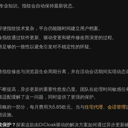
专业知识。指纹会自动保持最新状态。
即便指纹技术复杂，平台仍能随时间建立用户档案。
备指纹通过软件更新、驱动变更和硬件修改而演变的过程。
持足够的一致性以避免引发对不稳定性的怀疑。
将指纹修改与浏览器生命周期分离，并在活动会话期间实现动态
不断提高，异步更新的重要性愈发凸显。团队在处理时间敏感任
续适配缓解了这一问题，同时提供了更强的保护。
略的一部分，每月费用为5.85欧元。当与
住宅代理
、
会话管理
础设施。
纹保护？
探索这款由DICloak驱动的解决方案如何通过异步更新