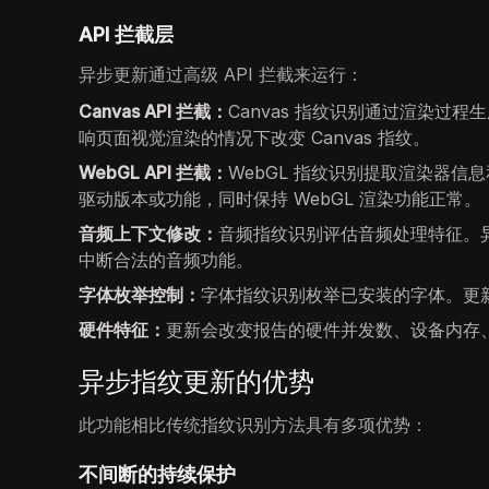
API 拦截层
异步更新通过高级 API 拦截来运行：
Canvas API 拦截：
Canvas 指纹识别通过渲染过程
响页面视觉渲染的情况下改变 Canvas 指纹。
WebGL API 拦截：
WebGL 指纹识别提取渲染器信息
驱动版本或功能，同时保持 WebGL 渲染功能正常。
音频上下文修改：
音频指纹识别评估音频处理特征。异步更
中断合法的音频功能。
字体枚举控制：
字体指纹识别枚举已安装的字体。更
硬件特征：
更新会改变报告的硬件并发数、设备内存
异步指纹更新的优势
此功能相比传统指纹识别方法具有多项优势：
不间断的持续保护