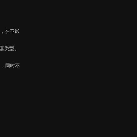
式，在不影
染器类型、
名，同时不