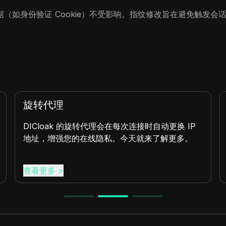
（如身份验证 Cookie）不受影响。指纹修改旨在避免触发会
代理
会话回放
loak 的旋转代理会在每次连接时自动更换 IP
会话回放工
，增强您的在线隐私。今天就来了解更多。
顾性地监控用
注隐私。
更多
>
查看更多
>