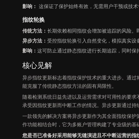
影响：
这保证了保护始终有效，无需用户干预或技术
指纹轮换
传统方法：
长期依赖相同指纹会增加被追踪的风险。
异步方法：
受控指纹轮换引入自然变化，模拟真实设
影响：
这可防止通过静态指纹进行长期追踪，同时保
核心见解
异步指纹更新标志着指纹保护技术的重大进步。通过
能克服了传统静态指纹方法的固有局限性。
随着检测系统日益先进以及运营需求对可用性的要求
承受因指纹更新而中断工作的情况。异步更新通过持
一款领先的解决方案将异步更新作为其全面指纹保护策
作功能相结合时，它为多账户管理构建了专业级的基
您是否已准备好采用能够无缝演进且不中断运营的指