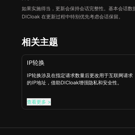
如果实施得当，更新会保持会话完整性。基本会话数据
DICloak 在更新过程中特别优先考虑会话保留。
相关主题
IP轮换
旋转
IP轮换涉及在指定请求数量后更改用于互联网请求
DIC
的IP地址，借助DICloak增强隐私和安全性。
地址
查看更多
>
查看