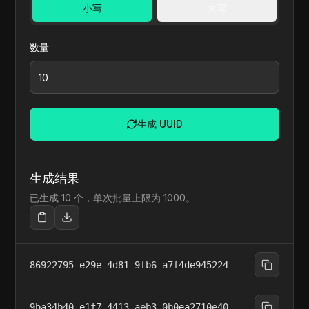
小写
大写
数量
生成 UUID
生成结果
已生成 10 个，单次批量上限为 1000。
86922795-e29e-4d81-9fb6-a7f4de945224
9ba34b40-e1f7-4413-aeb3-0b0ea2710e40