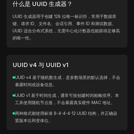
什么是 UUID 生成器？
1b0eb38d-fc78-42bc-9fe9-64ab48b8bc92
UUID 生成器用于创建 128 位唯一标识符，常用于数据库
键、请求 ID、文件名、会话引用、事件 ID 和测试数据。
UUID 适合分布式系统，无需中心化计数器也能获得足够高
的唯一性。
UUID v4 与 UUID v1
UUID v4 基于随机数生成，是多数场景的默认选择，不会
暴露时间或设备信息。
UUID v1 基于时间生成，通常可按创建时间粗略排序。本
工具使用随机节点值，不会暴露真实硬件 MAC 地址。
两种格式都使用标准 8-4-4-4-12 UUID 结构，并正确设
置版本位和变体位。