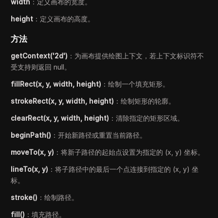
width
：定义画布的宽度。
height
：定义画布的高度。
方法
getContext('2d')
：为画布提供绘图上下文，若上下文标识符不
受支持则返回 null。
fillRect(x, y, width, height)
：绘制一个填充矩形。
strokeRect(x, y, width, height)
：绘制矩形的轮廓。
clearRect(x, y, width, height)
：清除指定的矩形区域。
beginPath()
：开始新路径或重置当前路径。
moveTo(x, y)
：将新子路径的起始点设置为指定的 (x, y) 坐标。
lineTo(x, y)
：将子路径中的最后一个点连接到指定的 (x, y) 坐
标。
stroke()
：绘制路径。
fill()
：填充路径。