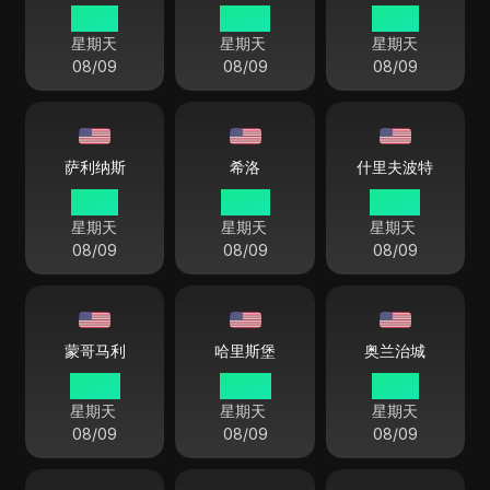
01:03
03:03
01:03
星期天
星期天
星期天
08/09
08/09
08/09
萨利纳斯
希洛
什里夫波特
01:03
23:03
03:03
星期天
星期天
星期天
08/09
08/09
08/09
蒙哥马利
哈里斯堡
奥兰治城
03:03
04:03
01:03
星期天
星期天
星期天
08/09
08/09
08/09