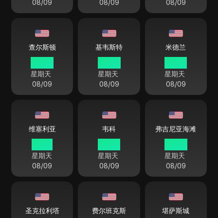
08/09
08/09
08/09
查尔斯顿
基韦斯特
米德兰
04:03
04:03
03:03
星期天
星期天
星期天
08/09
08/09
08/09
维塞利亚
韦科
弗吉尼亚海滩
01:03
03:03
04:03
星期天
星期天
星期天
08/09
08/09
08/09
圣克拉利塔
费尔班克斯
堪萨斯城