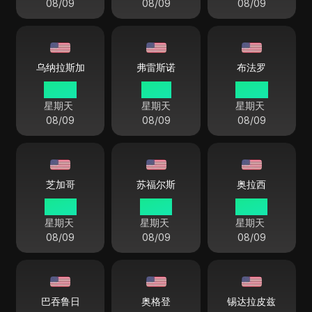
08/09
08/09
08/09
乌纳拉斯加
弗雷斯诺
布法罗
00:03
01:03
04:03
星期天
星期天
星期天
08/09
08/09
08/09
芝加哥
苏福尔斯
奥拉西
03:03
03:03
03:03
星期天
星期天
星期天
08/09
08/09
08/09
巴吞鲁日
奥格登
锡达拉皮兹