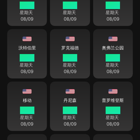
04:03
03:03
03:03
星期天
星期天
星期天
08/09
08/09
08/09
沃特伯里
罗克福德
奥弗兰公园
04:03
03:03
03:03
星期天
星期天
星期天
08/09
08/09
08/09
移动
丹尼森
普罗维登斯
03:03
03:03
04:03
星期天
星期天
星期天
08/09
08/09
08/09