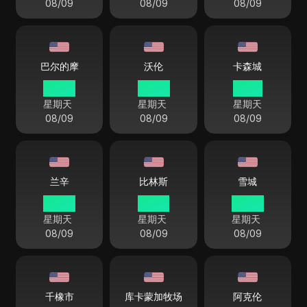
08/09
08/09
08/09
巴尔的摩
沃伦
卡森城
04:03
04:03
01:03
星期天
星期天
星期天
08/09
08/09
08/09
兰辛
比林斯
雪城
04:03
02:03
04:03
星期天
星期天
星期天
08/09
08/09
08/09
千橡市
库卡蒙加牧场
阿克伦