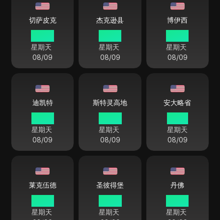
切萨皮克
杰克逊县
博伊西
04:03
03:03
02:03
星期天
星期天
星期天
08/09
08/09
08/09
迪凯特
斯特灵高地
安大略省
03:03
04:03
01:03
星期天
星期天
星期天
08/09
08/09
08/09
莱克伍德
圣彼得堡
丹佛
02:03
04:03
02:03
星期天
星期天
星期天