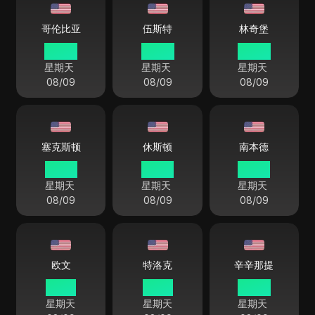
哥伦比亚
伍斯特
林奇堡
04:03
04:03
04:03
星期天
星期天
星期天
08/09
08/09
08/09
塞克斯顿
休斯顿
南本德
03:03
03:03
03:03
星期天
星期天
星期天
08/09
08/09
08/09
欧文
特洛克
辛辛那提
01:03
01:03
04:03
星期天
星期天
星期天