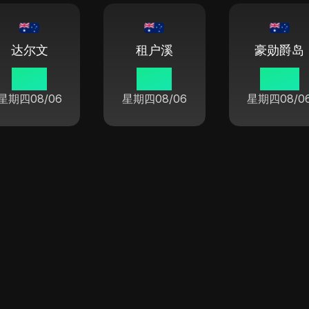
达尔文
租户溪
豪勋爵岛
17:15
17:15
18:45
星期四
08/06
星期四
08/06
星期四
08/0