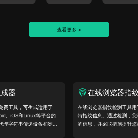
查看更多
>
生成器
在线浏览器指
免费工具，可生成适用于
在线浏览器指纹检测工具用
oid、iOS和Linux等平台的
特指纹信息。通过检测，您
代理字符串传递设备和浏览
的信息，并采取措施提升您
容性检查和开发优化。简化