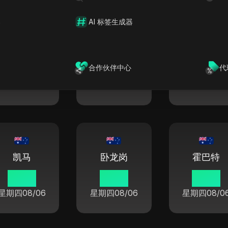
器
AI 标签生成器
埃利斯普林斯
阿德莱德
鲍尔
合作伙伴中心
代
17:15
17:15
17:45
星期四
08/06
星期四
08/06
星期四
08/0
凯马
卧龙岗
霍巴特
17:45
17:45
17:45
星期四
08/06
星期四
08/06
星期四
08/0