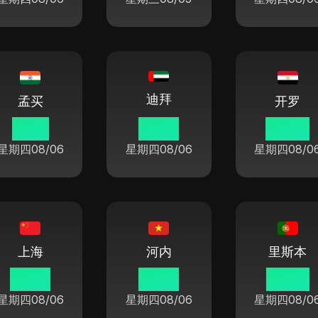
迪拜
孟买
开罗
12:15
10:45
09:45
星期四
08/06
星期四
08/06
星期四
08/0
上海
河内
里斯本
14:45
13:45
07:45
星期四
08/06
星期四
08/06
星期四
08/0