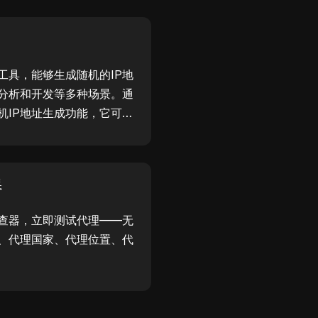
工具，能够生成随机的IP地
分析和开发等多种场景。通
机IP地址生成功能，它可以
用于地理位置测试、隐私检查
发效率—立即生成IP地址！
器
查器，立即测试代理——无
、代理国家、代理位置、代