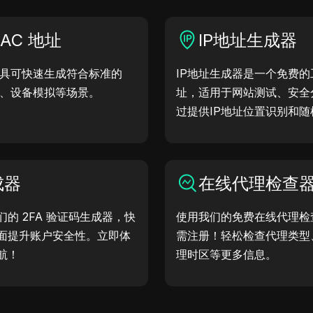
成用户代理吧！
AC 地址
IP地址生成器
工具可快速生成符合标准的
IP地址生成器是一个免费的
试、设备模拟等场景。
址，适用于网站测试、安全
过提供IP地址位置识别和随
帮助您快速生成IP地址，
等。简化工作流程，提升开
成器
在线代理检查
的 2FA 验证码生成器，快
使用我们的免费在线代理检
面提升账户安全性。立即体
需注册！轻松检查代理类型
航！
理时区等更多信息。