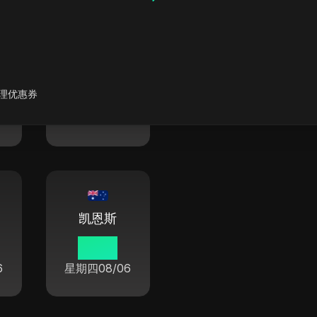
墨尔本
理优惠券
17:45
6
星期四
08/06
凯恩斯
17:45
6
星期四
08/06