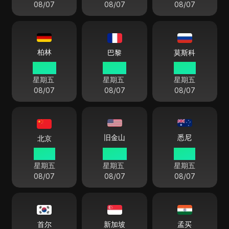
08/07
08/07
08/07
柏林
巴黎
莫斯科
09:50
09:50
10:50
星期五
星期五
星期五
08/07
08/07
08/07
悉尼
旧金山
北京
15:50
00:50
18:50
星期五
星期五
星期五
08/07
08/07
08/07
首尔
新加坡
孟买