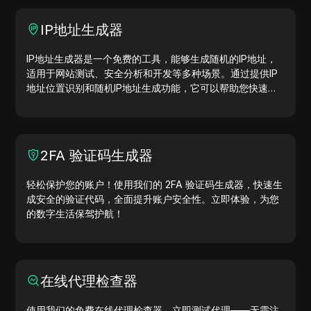
IP地址生成器
IP地址生成器是一个免费的工具，能够生成随机的IP地址，
适用于网站测试、安全分析和开发等多种场景。通过提供IP
地址位置识别和随机IP地址生成功能，它可以帮助您快速生
成IP地址，用于地理位置测试、隐私检查等。简化工作流
程，提升开发效率—立即生成IP地址！
2FA 验证码生成器
轻松保护您的账户！使用我们的 2FA 验证码生成器，快速生
成安全的验证代码，全面提升账户安全性。立即体验，为您
的数字生活保驾护航！
在线代理检查器
使用我们的免费在线代理检查器，立即测试代理——无需注