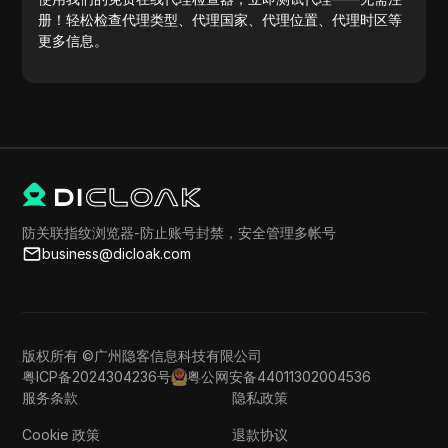
册！轻松检查代理类型、代理国家、代理位置、代理时区等
更多信息。
防关联指纹浏览器-防止账号封禁，安全管理多帐号
business@dicloak.com
版权所有 ©广州隐客信息科技有限公司
粤ICP备2024304236号
粤公网安备44011302004536
服务条款
隐私政策
Cookie 政策
退款协议