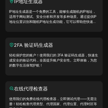
IP地址生成器
IP地址生成器是一个免费的工具，能够生成随机的IP地址，
适用于网站测试、安全分析和开发等多种场景。通过提供IP
地址位置识别和随机IP地址生成功能，它可以帮助您快速生
成IP地址，用于地理位置测试、隐私检查等。简化工作流
程，提升开发效率—立即生成IP地址！
2FA 验证码生成器
轻松保护您的账户！使用我们的 2FA 验证码生成器，快速生
成安全的验证代码，全面提升账户安全性。立即体验，为您
的数字生活保驾护航！
在线代理检查器
使用我们的免费在线代理检查器，立即测试代理——无需注
册！轻松检查代理类型、代理国家、代理位置、代理时区等