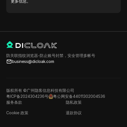
更多信息。
防关联指纹浏览器-防止账号封禁，安全管理多帐号
business@dicloak.com
版权所有 ©广州隐客信息科技有限公司
粤ICP备2024304236号
粤公网安备44011302004536
服务条款
隐私政策
Cookie 政策
退款协议