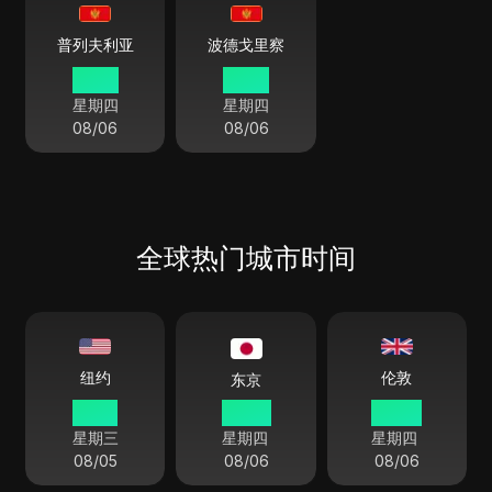
普列夫利亚
波德戈里察
01:56
01:56
星期四
星期四
08/06
08/06
全球热门城市时间
伦敦
纽约
东京
19:56
08:56
00:56
星期三
星期四
星期四
08/05
08/06
08/06