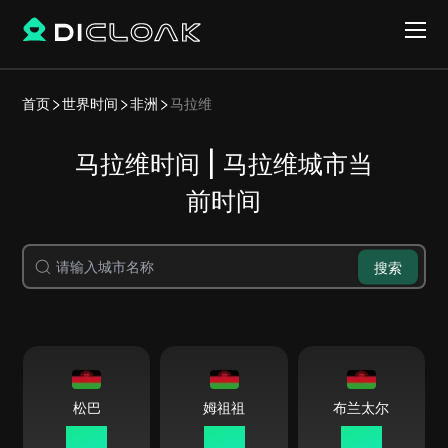
首页
世界时间
非洲
马拉维
马拉维时间 | 马拉维城市当
前时间
搜索
松巴
姆祖祖
布兰太尔
12:26
12:26
12:26