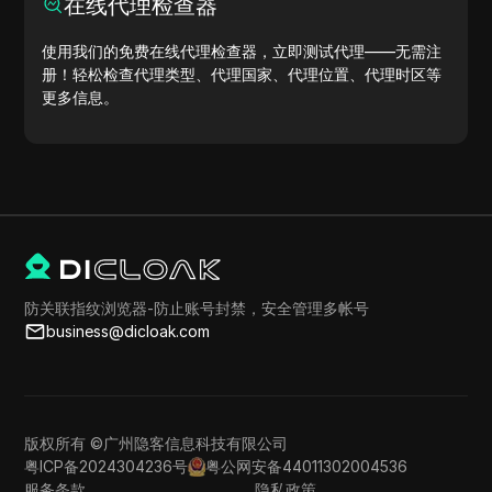
在线代理检查器
使用我们的免费在线代理检查器，立即测试代理——无需注
册！轻松检查代理类型、代理国家、代理位置、代理时区等
更多信息。
防关联指纹浏览器-防止账号封禁，安全管理多帐号
business@dicloak.com
版权所有 ©广州隐客信息科技有限公司
粤ICP备2024304236号
粤公网安备44011302004536
服务条款
隐私政策