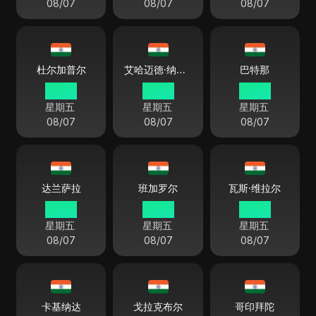
08/07
08/07
08/07
杜尔加普尔
艾哈迈德·纳加尔
巴特那
02 25
02 25
02 25
星期五
星期五
星期五
08/07
08/07
08/07
达兰萨拉
班加罗尔
瓦斯·维拉尔
02 25
02 25
02 25
星期五
星期五
星期五
08/07
08/07
08/07
卡基纳达
戈拉克布尔
哥印拜陀