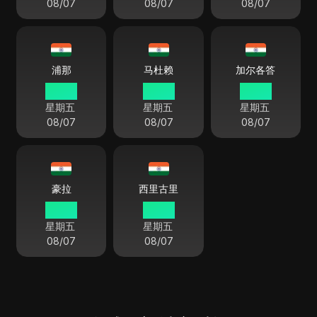
08/07
08/07
08/07
浦那
马杜赖
加尔各答
02 25
02 25
02 25
星期五
星期五
星期五
08/07
08/07
08/07
豪拉
西里古里
02 25
02 25
星期五
星期五
08/07
08/07