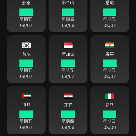
悉尼
旧金山
北京
04 55
13 55
07 55
星期五
星期四
星期五
08/07
08/06
08/07
首尔
新加坡
孟买
05 55
04 55
02 25
星期五
星期五
星期五
08/07
08/07
08/07
迪拜
开罗
罗马
00 55
23 55
22 55
星期五
星期四
星期四
08/07
08/06
08/06