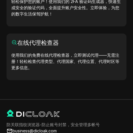
轻松保护您的账户！使用我们的 2FA 验证码生成器，快速生
成安全的验证代码，全面提升账户安全性。立即体验，为您
的数字生活保驾护航！
在线代理检查器
使用我们的免费在线代理检查器，立即测试代理——无需注
册！轻松检查代理类型、代理国家、代理位置、代理时区等
更多信息。
防关联指纹浏览器-防止账号封禁，安全管理多帐号
business@dicloak.com