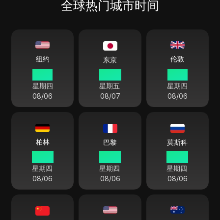
全球热门城市时间
伦敦
纽约
东京
16 55
05 55
21 55
星期四
星期五
星期四
08/06
08/07
08/06
柏林
巴黎
莫斯科
22 55
22 55
23 55
星期四
星期四
星期四
08/06
08/06
08/06