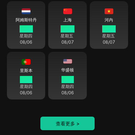
阿姆斯特丹
上海
河内
22 55
04 55
03 55
星期四
星期五
星期五
08/06
08/07
08/07
华盛顿
里斯本
21 55
16 55
星期四
星期四
08/06
08/06
查看更多
>