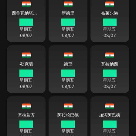
西鲁瓦纳塔普拉姆
新德里
布莱尔港
02 25
02 25
02 25
星期五
星期五
星期五
08/07
08/07
08/07
勒克瑙
德里
瓦拉纳西
02 25
02 25
02 25
星期五
星期五
星期五
08/07
08/07
08/07
基拉彭齐
阿拉哈巴德
加济阿巴德
02 25
02 25
02 25
星期五
星期五
星期五