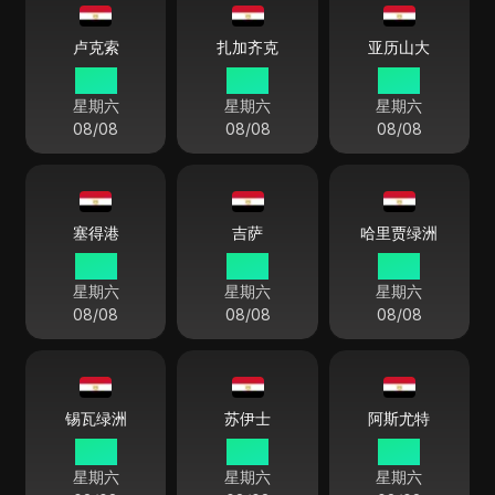
卢克索
扎加齐克
亚历山大
16:21
16:21
16:21
星期六
星期六
星期六
08/08
08/08
08/08
塞得港
吉萨
哈里贾绿洲
16:21
16:21
16:21
星期六
星期六
星期六
08/08
08/08
08/08
锡瓦绿洲
苏伊士
阿斯尤特
16:21
16:21
16:21
星期六
星期六
星期六