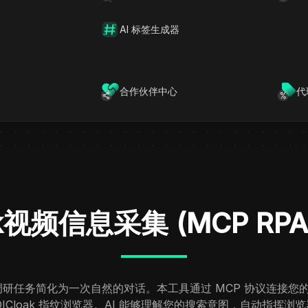
，助您快人一步发
器
AI 标签生成器
合作伙伴中心
代
ok视频信息采集 (MCP R
研任务简化为一次自然的对话。本工具通过 MCP 协议连接您的 
e）与 DICloak 指纹浏览器。AI 能够理解您的搜索意图，自动指