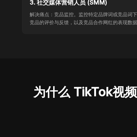
3. 社交媒体营销人员 (SMM)
解决痛点：竞品监控。监控特定品牌词或竞品词
竞品的评价与反馈，以及竞品合作网红的表现数
为什么 TikTok视