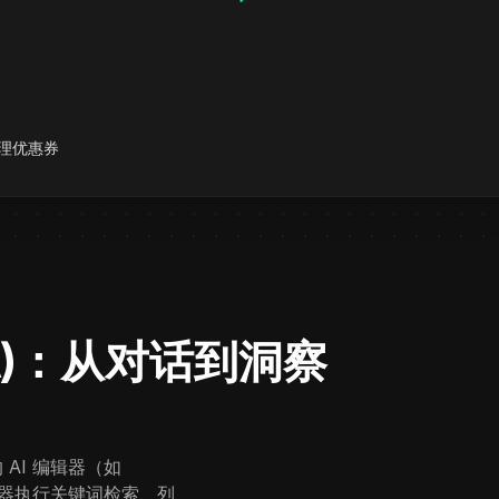
理优惠券
PA)：从对话到洞察
AI 编辑器（如
挥浏览器执行关键词检索、列