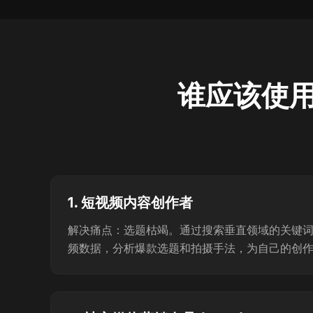
谁应该使用 
1. 短视频内容创作者
解决痛点：选题枯竭。通过搜索垂直领域的关键
频数据，分析爆款选题和拍摄手法，为自己的创