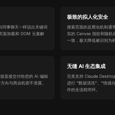
极致的拟人化安全
需像与同事聊天一样说出关键词
搜索页面的反爬虫机制通常很
面加载和 DOM 元素解
实的 Canvas 指纹和
一致，极大降低被识别为
无缝 AI 生态集成
直接交付给您的 AI 编辑
完美支持 Claude Desk
调研方向与商业机密不泄露。
进行 "数据清洗"、"情感
作的全流程闭环。