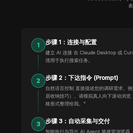
表
步骤 1：连接与配置
1
建立 AI 连接 在 Claude Desktop 或
境用于执行搜索任务。
步骤 2：下达指令 (Prompt)
2
自然语言控制 直接描述您的调研需求。例如： "请调
居收纳技巧）。请模拟真人向下滚动浏览，采
格形式整理给我。"
步骤 3：自动采集与交付
3
智能执行与导出 AI Agent 将接管