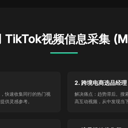
TikTok视频信息采集 (MC
2. 跨境电商选品经理
词，快速收集同行的热门视
解决痛点：趋势滞后。搜索 "Ti
作提供灵感参考。
高互动视频，从中发现当