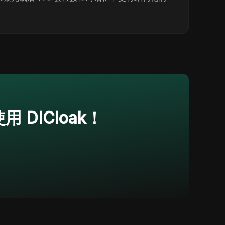
 DICloak！