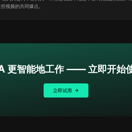
这些视频的共同爆点。
PA 更智能地工作 —— 立即开始使用
立即试用