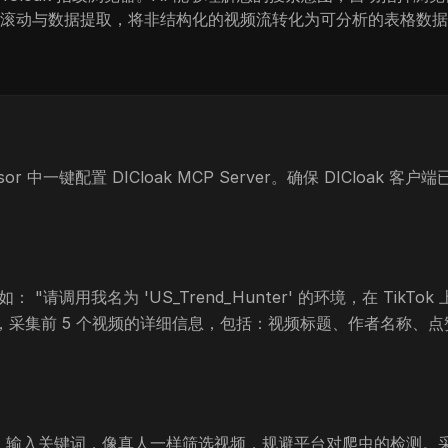
滚动与数据提取，将非结构化的视频流转化为可分析的表格数据
 Cursor 中一键配置 DICloak MCP Server。确保 DIClo
用我名为 'US_Trend_Hunter' 的环境，在 TikTok 上搜索关
集前 5 个视频的详细信息，包括：视频标题、作者名称、点赞数
浏览器，输入关键词，像真人一样筛选视频，规避平台对爬虫的检测。