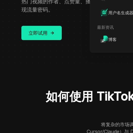
热门视频的作者、点赞量、播放数及发布时间
现流量密码。
用户名生成
最新资讯
立即试用
博客
如何使用 TikT
将复杂的市场调
Cursor/Claud