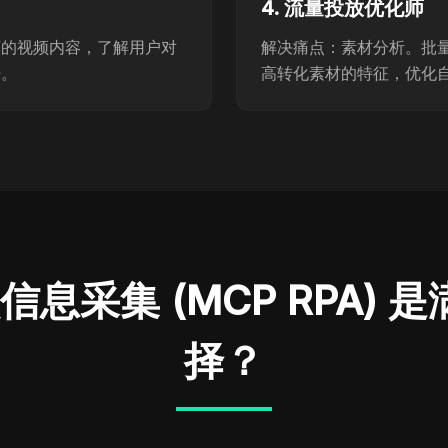
4. 流量投放优化师
下的视频内容，了解用户对
解决痛点：素材分析。批
据。
高转化素材的特征，优化
频信息采集 (MCP RPA
择？