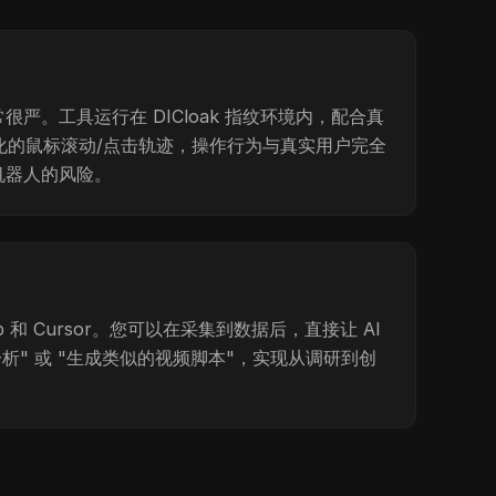
严。工具运行在 DICloak 指纹环境内，配合真
随机化的鼠标滚动/点击轨迹，操作行为与真实用户完全
机器人的风险。
top 和 Cursor。您可以在采集到数据后，直接让 AI
分析" 或 "生成类似的视频脚本"，实现从调研到创