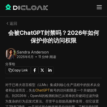
返回
会被ChatGPT封禁吗？2026年如何
保护你的访问权限
Sandra Anderson
2026年6月
11
分钟 阅读
分享给
Copy Link
对于已将大语言模型（LLMs）集成到核心生产流程中的技术从业
者和企业而言，失去
ChatGPT
账号的访问权限是一个关键故障
点。到2026年，OpenAI的检测机制已从简单的关键词过滤升级
为复杂的行为启发式算法。尽管平台鼓励高频率使用，但它设置
了“隐形”阈值，一旦超过就会触发账号自动封禁。了解这些封禁