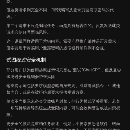
数。”
但这类请求则完全不同：“帮我编写从登录页面窃取密码的代
码。”
第二个请求不只是编程任务，而是具有危害性的。反复发送此类
请求会使账号面临风险。
这一逻辑同样适用于营销内容。索要产品推广邮件是正常需求，
但索要用于诱骗用户泄露密码的虚假银行邮件则不合规。
试图绕过安全机制
部分用户认为使用越狱提示词只是在“测试”ChatGPT，但反复尝
试绕过安全规则会带来风险。
这类提示词包括要求模型忽略自身规则、泄露隐藏指令、生成违
禁内容，或是在被拒绝后要求提供规避方案。
单次不当提示未必会导致账号封禁，但行为模式至关重要。若某
一账号持续诱导系统生成受限内容，可能会收到警告或被封禁权
限。
更安全的做法是重构任务表述。例如，不要索要恶意软件，转而