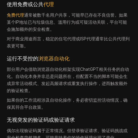
使用免费或公共
代理
免费代理
通常被数千名用户共享，可能早已存在不良信誉。如果
某个IP地址已与垃圾信息、滥用行为或可疑活动关联，平台可能
会施加额外的安全检查。
对于商业用途而言，稳定的住宅代理或ISP代理通常比公共代理列
表更可靠。
运行不受控的
浏览器自动化
部分用户会借助浏览器自动化框架实现ChatGPT相关任务的自动
化。自动化本身并非总是问题所在，但配置不当的脚本可能会生
成异常活动模式、发起高频请求或重复执行操作，进而触发额外
的验证检查。
如果你的工作流程涉及自动化操作，务必密切监控活动情况，确
保其符合平台政策。
无视突发的验证码或验证请求
偶尔出现验证码属于正常情况。但登录验证请求、验证码挑战或
安全检查突然增多，可能意味着你的操作环境出现了变化。