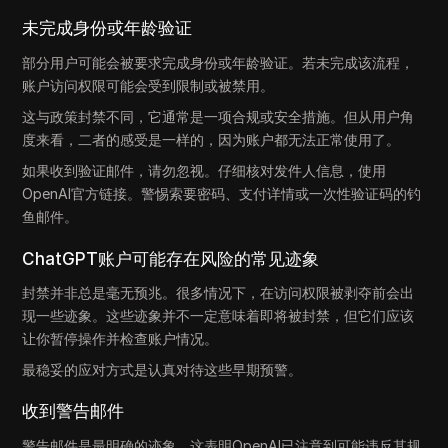
未完成身份或年龄验证
部分用户可能会被要求完成身份或年龄验证。若未完成该流程，
账户访问权限可能会受到限制或被禁用。
这与政策封禁不同，它通常是一项合规或安全措施。但从用户角
度来看，二者的感受是一样的，因为账户都无法正常使用了。
如果收到验证邮件，请勿忽视。仔细核对发件人信息，使用
OpenAI官方链接。警惕索要密码、支付详情或一次性验证码的钓
鱼邮件。
ChatGPT账户可能存在风险的常见迹象
封禁并非总是毫无预兆。很多情况下，在访问权限被剥夺前会出
现一些迹象。这些迹象并不一定意味着即将被封禁，但它们应该
让你暂停操作并检查账户情况。
最稳妥的应对方式是认真对待这些早期预警。
收到警告邮件
警告邮件是最明确的迹象，这表明OpenAI已注意到可能违反其规