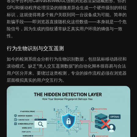
各类平台利用Canvas和WebGL强制浏览器渲染隐藏图形。你的
GPU和驱动程序处理渲染的细微差异会生成一个硬件级别的特征
标识，这就使得将多个账户关联到同一台设备成为可能。简单的
欺骗手段——即浏览器直接随机化这些数值——本身就是一个危
险信号，因为生成的指纹通常缺乏真实用户环境的熵值与一致
性。
行为生物识别与交互遥测
如今的检测系统会分析行为生物识别数据，包括鼠标移动路径和
滚动模式。缺乏“类人交互遥测数据”的自动化脚本很容易与合法
用户区分开来。要绕过这类检测，专业的操作流程必须在浏览器
层面模拟真实的用户交互行为。