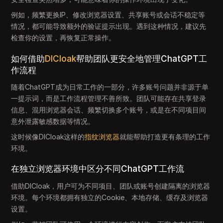
例如，频繁更换IP、修改浏览器设置、共享账号或会话不稳定等
情况，都可能导致额外的验证提示出现。遇到这种情况，建议先
检查你的设置，再恢复正常操作。
如何借助
DICloak
帮助团队更安全地管理ChatGPT工
作流程
随着ChatGPT成为日常工作的一部分，许多账号问题并非源于单
一提示词，而是工作流程管理不善所致。团队可能存在共享登录
信息、混用浏览器会话、频繁切换多个账号，或是在不同项目间
意外泄露敏感数据等情况。
这时候像DICloak这样的
指纹浏览器
就能帮助打造更有条理的工作
环境。
在独立浏览器环境中区分不同ChatGPT工作流
借助DICloak，用户可为不同项目、团队或账号创建隔离的浏览器
环境。每个环境都拥有独立的Cookie、本地存储、缓存及浏览器
设置。