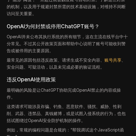
的机制，以及用于规避封禁所需的技术基础设施，对维持不间断
访问至关重要。
OpenAI为何封禁或停用ChatGPT账号？
OpenAI并未公布其执行系统的所有细节，这在主流在线平台中十
分常见。不过其公开政策页面和帮助中心说明了账号可能收到警
告或被停用的主要原因。
最常见的原因包括违反政策、请求生成不安全内容、
账号共享
、
安全问题、可疑活动，以及未完成必要的验证流程。
违反OpenAI使用政策
最明确的风险是让ChatGPT协助完成OpenAI禁止的内容或操
作。
这类请求可能涉及诈骗、钓鱼、恶意软件、骚扰、威胁、性剥
削、武器、违禁品、真钱赌博，或是试图入侵系统的行为，也包
括试图绕过OpenAI安全防护机制的操作。
例如，常规的编程问题是合规的：“帮我调试这个JavaScript函