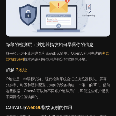
隐藏的检测层：浏览器指纹如何暴露你的信息
身份验证远不止用户名和密码那么简单。OpenAI利用先进的
浏览
器指纹识别
技术来识别每位用户特定的软硬件环境。
超越
IP地址
IP地址是一种弱标识符。现代检测系统会汇总浏览器标头、屏幕
分辨率、时区和硬件配置，为你的设备构建一个唯一的“ID”。借助
这些数据，OpenAI可以跨不同账户追踪用户，即便这些账户是从
不同网络位置访问的。
Canvas与
WebGL
指纹识别的作用