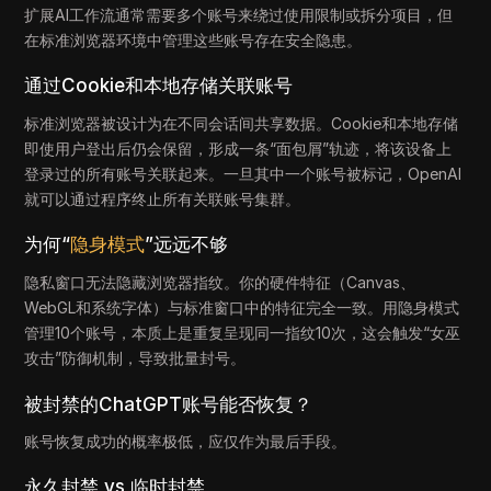
扩展AI工作流通常需要多个账号来绕过使用限制或拆分项目，但
在标准浏览器环境中管理这些账号存在安全隐患。
通过Cookie和本地存储关联账号
标准浏览器被设计为在不同会话间共享数据。Cookie和本地存储
即使用户登出后仍会保留，形成一条“面包屑”轨迹，将该设备上
登录过的所有账号关联起来。一旦其中一个账号被标记，OpenAI
就可以通过程序终止所有关联账号集群。
为何“
隐身模式
”远远不够
隐私窗口无法隐藏浏览器指纹。你的硬件特征（Canvas、
WebGL和系统字体）与标准窗口中的特征完全一致。用隐身模式
管理10个账号，本质上是重复呈现同一指纹10次，这会触发“女巫
攻击”防御机制，导致批量封号。
被封禁的ChatGPT账号能否恢复？
账号恢复成功的概率极低，应仅作为最后手段。
永久封禁 vs 临时封禁