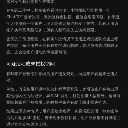
这对安全和问责都至关重要。
在实际工作中，共享账户看似方便。小型团队可能共用一个
ChatGPT登录账号，因为这样更快捷。但这会引发问题。如果五
个人使用同一个账户，没人能确定是谁触发了警告。若有人用该
账户执行高风险任务，所有人都可能失去访问权限。
更优的工作流程是，在有条件的情况下使用正规的团队或企业账
户功能。每位用户应拥有独立的访问权限，管理员需管理权限设
置。这会让账户活动的审核更简便。
可疑活动或未授权访问
有时账户被暂停并非因为用户违反规则，而是账户看起来已遭入
侵。
例如，假设某用户通常从加利福尼亚登录，之后该账户突然出现
其他地区的活动记录、异常API调用，且使用量大幅飙升。这可能
意味着账户已被盗用，临时暂停账户有助于阻止损失扩大。
如果出现这种情况，用户应修改密码、查看活跃会话、检查账单
活动并轮换API密钥。若出现未授权扣费，用户应收集支付详情并
通过官方支持渠道上报。