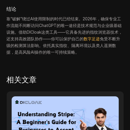
结论
靠“破解”绕过AI使用限制的时代已经结束。2026年，确保专业工
作流能不间断访问ChatGPT的唯一途径是技术规范与企业级基础
设施。借助DICloak这类工具——它具备先进的指纹浏览器技术，
还支持高效团队协作——你可以保护自己的
数字足迹
免受不断升
级的检测算法影响。依托真实指纹、隔离环境以及类人遥测数
据，是高风险AI操作的唯一可持续策略。
相关文章