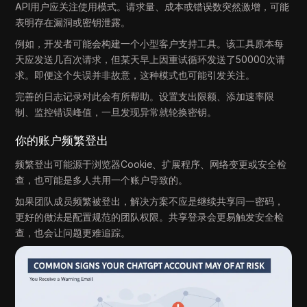
API用户应关注使用模式。请求量、成本或错误数突然激增，可能
表明存在漏洞或密钥泄露。
例如，开发者可能会构建一个小型客户支持工具。该工具原本每
天应发送几百次请求，但某天早上因重试循环发送了50000次请
求。即便这个失误并非故意，这种模式也可能引发关注。
完善的日志记录对此会有所帮助。设置支出限额、添加速率限
制、监控错误峰值，一旦发现异常就轮换密钥。
你的账户频繁登出
频繁登出可能源于浏览器Cookie、扩展程序、网络变更或安全检
查，也可能是多人共用一个账户导致的。
如果团队成员频繁被登出，解决方案不应是继续共享同一密码，
更好的做法是配置规范的团队权限。共享登录会更易触发安全检
查，也会让问题更难追踪。