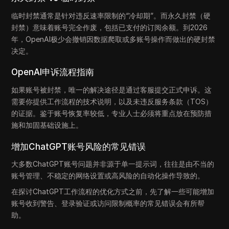
临时封禁通常是针对违反速率限制的“冷却期”。而永久封禁（硬
封禁）意味着账号完全作废，包括已支付的订阅余额。到2026
年，OpenAI极少会撤销因数据爬取或多账号操作而做出的硬封禁
决定。
OpenAI申诉流程指南
如果账号被封禁，唯一的解决途径是通过客服提交正式申诉。这
需要你提供工作流程的技术说明，以及未违反服务条款（TOS）
的证据。鉴于账号恢复率较低，专业人士必须将重点放在预防措
施和加固基础设施上。
增加ChatGPT账号风险的常见错误
大多数ChatGPT账号问题并非源于单一提示词，往往是由不当的
账号管理、不稳定的网络设置或高风险的自动化操作导致的。
在探讨ChatGPT工作流程的优化方式之前，先了解一些可能增加
账号收到警告、登录验证或访问限制概率的常见错误会有所帮
助。