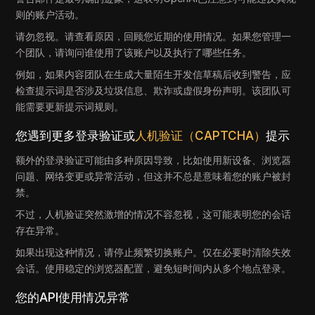
则的账户活动。
请勿忽视。请查看原因，回顾您近期的使用情况。如果您管理一
个团队，请询问谁使用了该账户以及执行了哪些任务。
例如，如果内容团队在生成大量陌生开发信草稿后收到警告，应
检查提示词是否涉及垃圾信息、欺诈或虚假身份声明。该团队可
能需要更新提示词规则。
您遇到更多登录验证或
人机验证（CAPTCHA）
提示
额外的登录验证可能由多种原因导致，比如使用新设备、浏览器
问题、网络变更或异常活动，但这并不总是意味着您的账户被封
禁。
不过，人机验证突然激增的情况不容忽视，这可能表明您的会话
存在异常。
如果出现这种情况，请停止频繁切换账户。仅在必要时清除失效
会话。使用稳定的浏览器配置，避免短时间内从多个地点登录。
您的API使用情况异常