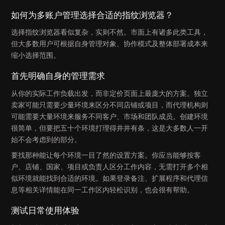
如何为多账户管理选择合适的指纹浏览器？
选择指纹浏览器看似复杂，实则不然。市面上有诸多此类工具，
但大多数用户可根据自身管理对象、协作模式及整体部署成本来
缩小选择范围。
首先明确自身的管理需求
从你的实际工作负载出发，而非定价页面上最庞大的方案。独立
卖家可能只需要少量环境来区分不同店铺或项目，而代理机构则
可能需要大量环境来服务不同客户、市场和团队成员。创建环境
很简单，但要把五十个环境打理得井井有条，这是大多数人一开
始不会考虑到的部分。
要找那种能让每个环境一目了然的设置方案。你应当能够按客
户、店铺、国家、项目或负责人区分工作内容，无需打开多个相
似环境就能找到合适的环境。如果登录备注、扩展程序和代理信
息等相关详情能在同一工作区内轻松识别，也会很有帮助。
测试日常使用体验