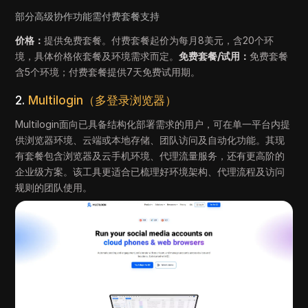
部分高级协作功能需付费套餐支持
价格：
提供免费套餐。付费套餐起价为每月8美元，含20个环
境，具体价格依套餐及环境需求而定。
免费套餐/试用：
免费套餐
含5个环境；付费套餐提供7天免费试用期。
2.
Multilogin（多登录浏览器）
Multilogin面向已具备结构化部署需求的用户，可在单一平台内提
供浏览器环境、云端或本地存储、团队访问及自动化功能。其现
有套餐包含浏览器及云手机环境、代理流量服务，还有更高阶的
企业级方案。该工具更适合已梳理好环境架构、代理流程及访问
规则的团队使用。