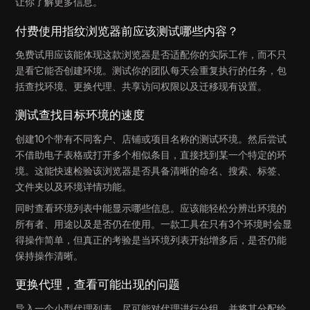
让你了解更多信息。
付费使用指纹浏览器前应该测试哪些内容？
免费试用应该能体现这款浏览器是否适配你的实际工作，而不只
是看它能否创建环境。测试你的团队每天会重复执行的任务，包
括查找环境、更换代理、共享访问权限以及迁移现有设置。
测试查找目标环境的速度
创建10个带有不同客户、店铺或项目名称的测试环境。然后尝试
不借助电子表格或打开多个相似条目，直接找到某一个特定的环
境。这能快速检验该浏览器是否具备清晰的命名、搜索、标签、
文件夹以及环境详情功能。
同时查看环境列表中能显示哪些信息。应该能轻松分辨出环境的
所有者、用途以及是否仍在使用。一款工具在只有3个环境时会显
得操作简单，但真正的考验是当环境列表开始增多后，是否仍能
保持操作清晰。
更换代理，查看可能出现的问题
导入一个小型代理列表，尽可能对代理进行分组，并将其分配给