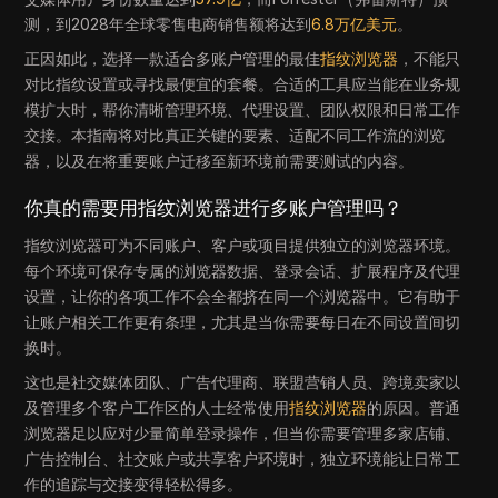
测，到2028年全球零售电商销售额将达到
6.8万亿美元
。
正因如此，选择一款适合多账户管理的最佳
指纹浏览器
，不能只
对比指纹设置或寻找最便宜的套餐。合适的工具应当能在业务规
模扩大时，帮你清晰管理环境、代理设置、团队权限和日常工作
交接。本指南将对比真正关键的要素、适配不同工作流的浏览
器，以及在将重要账户迁移至新环境前需要测试的内容。
你真的需要用指纹浏览器进行多账户管理吗？
指纹浏览器可为不同账户、客户或项目提供独立的浏览器环境。
每个环境可保存专属的浏览器数据、登录会话、扩展程序及代理
设置，让你的各项工作不会全都挤在同一个浏览器中。它有助于
让账户相关工作更有条理，尤其是当你需要每日在不同设置间切
换时。
这也是社交媒体团队、广告代理商、联盟营销人员、跨境卖家以
及管理多个客户工作区的人士经常使用
指纹浏览器
的原因。普通
浏览器足以应对少量简单登录操作，但当你需要管理多家店铺、
广告控制台、社交账户或共享客户环境时，独立环境能让日常工
作的追踪与交接变得轻松得多。