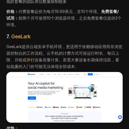
低阶套餐的团队席位数量限制较多
价格：
付费套餐起价为每月19.99美元，含10个环境。
免费套餐/
试用：
前两个月可使用10个浏览器环境，之后免费套餐仅提供3个
环境。
7.
GeeLark
GeeLark提供云端安卓手机环境，更适用于依赖移动应用而非浏览
器控制台的工作流程。云手机的计费方式可按运行时长、每日上
限、月租或
并行
设备容量计算。若需大量设备长期保持活跃，看
似低廉的入门价可能无法体现全部成本。
优势：