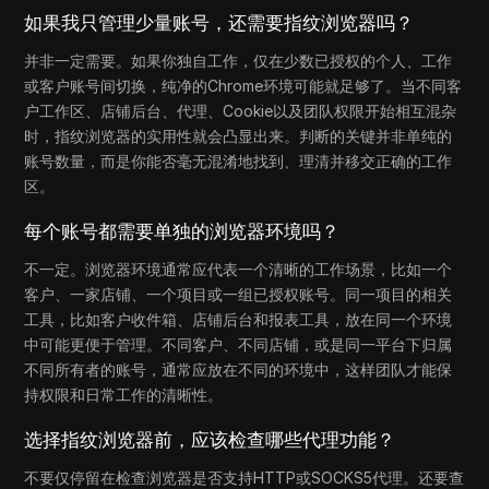
如果我只管理少量账号，还需要指纹浏览器吗？
并非一定需要。如果你独自工作，仅在少数已授权的个人、工作
或客户账号间切换，纯净的Chrome环境可能就足够了。当不同客
户工作区、店铺后台、代理、Cookie以及团队权限开始相互混杂
时，指纹浏览器的实用性就会凸显出来。判断的关键并非单纯的
账号数量，而是你能否毫无混淆地找到、理清并移交正确的工作
区。
每个账号都需要单独的浏览器环境吗？
不一定。浏览器环境通常应代表一个清晰的工作场景，比如一个
客户、一家店铺、一个项目或一组已授权账号。同一项目的相关
工具，比如客户收件箱、店铺后台和报表工具，放在同一个环境
中可能更便于管理。不同客户、不同店铺，或是同一平台下归属
不同所有者的账号，通常应放在不同的环境中，这样团队才能保
持权限和日常工作的清晰性。
选择指纹浏览器前，应该检查哪些代理功能？
不要仅停留在检查浏览器是否支持HTTP或SOCKS5代理。还要查