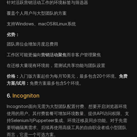
针对活跃营销活动工作的环境标签与筛选器
覆盖个人用户与大型团队的方案
支持Windows、macOS和Linux系统
劣势：
团队席位会增加月度总费用
工作区可能更偏向
营销活动聚焦
而非客户管理聚焦
在迁移大量现有环境前，需测试共享功能与团队设置
价格：
入门版方案起价为每月10美元，最多包含20个环境。
免费
方案/试用：
免费方案最多包含5个环境。
6.
Incogniton
Incogniton面向无需为大型团队配置付费、想要开启浏览器环境
使用的用户。其付费套餐可增加环境数量、提供API访问权限、支
持Selenium与Puppeteer集成、环境迁移及同步功能。对于先需
要明确隔离需求、后续再使用高级工具的自由职业者或小型团队
而言，它是一个可选方案。