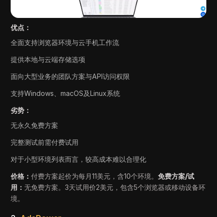
优点：
全面支持浏览器环境与云手机工作流
提供本地与云端存储选项
面向大型业务的团队方案与API访问权限
支持Windows、macOS及Linux系统
劣势：
无永久免费方案
完整测试前需付费试用
对于小型环境列表而言，较高成本难以合理化
价格：
付费方案起价为每月11美元，含10个环境。
免费方案/试
用：
无免费方案。3天试用价2美元，包含5个浏览器或移动设备环
境。