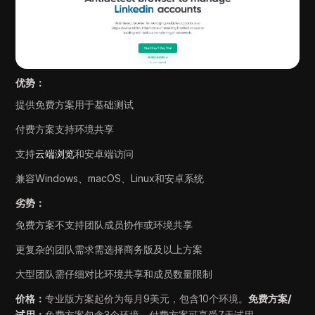
优势：
提供免费方案用于基础测试
付费方案支持环境共享
支持
云端浏览
和安卓端访问
兼容Windows、macOS、Linux和安卓系统
劣势：
免费方案不支持团队成员协作或环境共享
更复杂的团队需求需选择商务版及以上方案
大型团队需仔细对比环境共享和成员数量限制
价格：
专业版方案起价为每月9美元，包含10个环境。
免费方案/
试用：
免费方案包含3个环境，付费方案可享受7天试用。