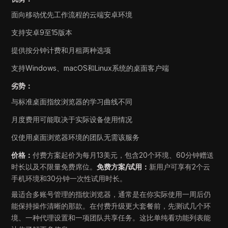
面向移动优先工作流程的云端安卓环境
支持安卓9至15版本
提供按分钟计费和月租两种选项
支持Windows、macOS和Linux系统的桌面客户端
劣势：
与标准桌面指纹浏览器的学习曲线不同
月度费用可能取决于实际设备使用情况
仅使用桌面浏览器环境的团队无需该服务
价格：
付费方案起价为每月13美元，包含20个环境、60分钟赠送
时长以及不限量免费席位。
免费方案/试用：
新用户可享有2个云
手机环境和30分钟一次性试用时长。
最适合多账号管理的指纹浏览器，通常是在你实际使用一周后仍
能保持操作清晰的那款。在付费升级更大套餐前，先测试几个环
境、一种代理设置和一项团队共享任务。这比单纯看功能列表能