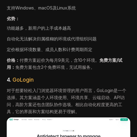
支持Windows、macOS及Linux系统
劣势：
功能越多，新用户的上手成本越高
自动化无法解决归属模糊的环境或代理组织问题
定价根据环境数量、成员人数和计费周期而定
价格：
付费方案起价为每月9美元，含10个环境。
免费方案/试
用：
免费方案包含2个免费环境，无试用服务。
4.
GoLogin
对于想要轻松入门浏览器环境管理的用户而言，GoLogin是一个
选择。其方案涵盖个人环境使用、环境共享、云端启动、API访
问，高阶方案还包含团队协作选项。相比自动化程度更高的工
具，它的界面和方案结构更易于理解。