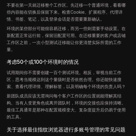
不要在第一天就迁移整个工作区。先迁移一个普通环境，看看哪
些内容能在切换后保留下来。检查Cookie、扩展程序、代理详
情、书签、笔记，以及登录会话是否需要重新确认。
环境的某些部分可能很容易迁移，而另一些则需要手动设置。在
新配置正常运行前，保留旧配置可用。在迁移重要的客户或店铺
工作区之前，一次小型测试迁移能让你更清楚实际所需的工作
量。
考虑50个或100个环境时的情况
试用期间你不需要创建一百个测试环境。相反，审视当前工作
区，思考当规模达到这个量级时是否依然合理。你还能快速搜
索、查看代理详情、理解标签，以及明确每个环境的负责人吗？
新团队成员应该无需询问每个客户工作区的位置就能理解其结
构。当有人变更角色或离开团队时，环境的交接也应保持清晰。
最佳工具通常是那种在配置规模变大、复杂度提升后仍易于使用
的工具。
关于选择最佳指纹浏览器进行多账号管理的常见问题