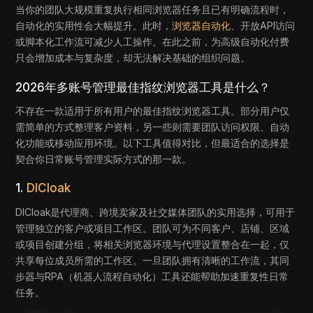
当你的团队大规模重复执行相同浏览器任务且已有明确流程时，
自动化的实用性会大幅提升。此时，
浏览器自动化
、开放API访问
或脚本化工作流可减少人工操作。在此之前，为高级自动化付费
只会增加成本与复杂度，却无法解决基础的组织问题。
2026年多账号管理最佳指纹浏览器工具是什么？
不存在一款适用于所有用户的最佳指纹浏览器工具。部分用户仅
需简单的方式整理客户资料，另一些则需要团队访问权限、自动
化功能或移动应用环境。以下工具值得对比，但最适合的选择是
契合你日常账号管理实际方式的那一款。
1.
DICloak
DICloak是代理商、跨境卖家及社交媒体团队的实用选择，可用于
管理独立的客户或项目工作区。团队可为不同客户、店铺、区域
或项目创建分组，将相关浏览器环境与代理设置整合在一起，仅
共享每位成员所需的工作区。一旦团队拥有清晰的工作流，其同
步器与RPA（机器人流程自动化）工具还能帮助加速重复性日常
任务。