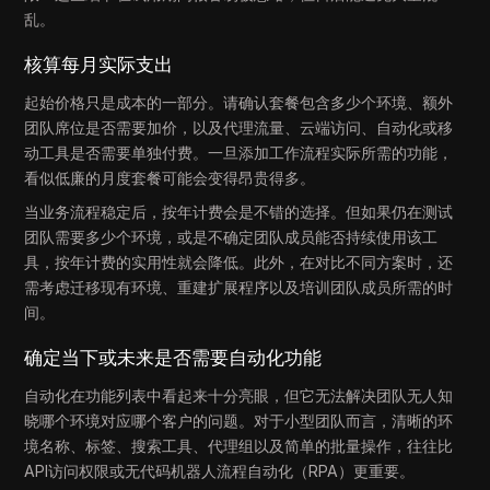
乱。
核算每月实际支出
起始价格只是成本的一部分。请确认套餐包含多少个环境、额外
团队席位是否需要加价，以及代理流量、云端访问、自动化或移
动工具是否需要单独付费。一旦添加工作流程实际所需的功能，
看似低廉的月度套餐可能会变得昂贵得多。
当业务流程稳定后，按年计费会是不错的选择。但如果仍在测试
团队需要多少个环境，或是不确定团队成员能否持续使用该工
具，按年计费的实用性就会降低。此外，在对比不同方案时，还
需考虑迁移现有环境、重建扩展程序以及培训团队成员所需的时
间。
确定当下或未来是否需要自动化功能
自动化在功能列表中看起来十分亮眼，但它无法解决团队无人知
晓哪个环境对应哪个客户的问题。对于小型团队而言，清晰的环
境名称、标签、搜索工具、代理组以及简单的批量操作，往往比
API访问权限或无代码机器人流程自动化（RPA）更重要。