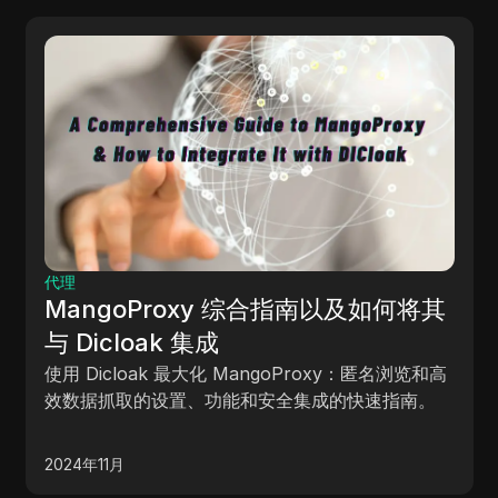
指纹浏览器
2024 年
goProxy 综合指南以及如何将其
代品：诚
loak 集成
该博客对 202
cloak 最大化 MangoProxy：匿名浏览和高
全面回顾和
取的设置、功能和安全集成的快速指南。
月
2024年9月