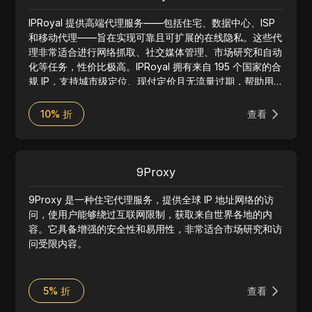
IPRoyal 提供高端代理服务——包括住宅、数据中心、ISP
和移动代理——旨在实现可靠且可扩展的在线隐私。这些代
理非常适合进行网络抓取、社交媒体管理、市场研究和自动
化等任务，性价比极高。IPRoyal 拥有来自 195 个国家的合
规 IP，支持城市级定位、现付定价且无流量过期，帮助用
户轻松绕过地理限制。结合 24/7 的网络监控和支持，
IPRoyal 提供一流的代理服务。
10% 折
查看
9Proxy
9Proxy 是一种住宅代理服务，提供全球 IP 地址网络的访
问，使用户能够绕过互联网限制，获取来自世界各地的内
容。它具备增强的安全性和易用性，非常适合市场研究和访
问受限内容。
5% 折
查看