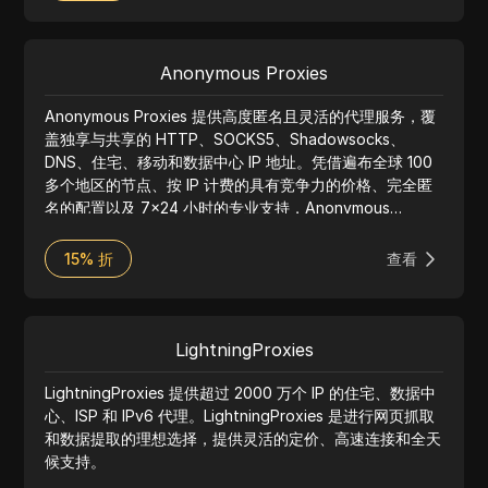
Anonymous Proxies
Anonymous Proxies 提供高度匿名且灵活的代理服务，覆
盖独享与共享的 HTTP、SOCKS5、Shadowsocks、
DNS、住宅、移动和数据中心 IP 地址。凭借遍布全球 100
多个地区的节点、按 IP 计费的具有竞争力的价格、完全匿
名的配置以及 7×24 小时的专业支持，Anonymous
Proxies 为从日常浏览到大规模自动化的各种场景提供快速
且可靠的连接。
15% 折
查看
LightningProxies
LightningProxies 提供超过 2000 万个 IP 的住宅、数据中
心、ISP 和 IPv6 代理。LightningProxies 是进行网页抓取
和数据提取的理想选择，提供灵活的定价、高速连接和全天
候支持。