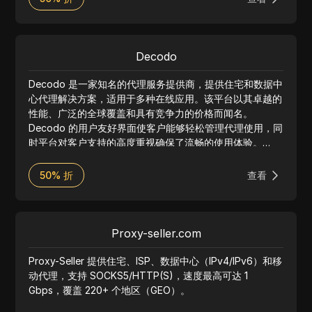
Decodo
Decodo 是一家知名的代理服务提供商，提供住宅和数据中
心代理解决方案，适用于多种在线应用。该平台以其卓越的
性能、广泛的全球覆盖和具有竞争力的价格而闻名。
Decodo 的用户友好界面使客户能够轻松管理代理使用，同
时平台对客户支持的高度重视确保了流畅的使用体验。
Decodo 非常适合网络抓取、社交媒体管理及其他在线活
动，提供可靠且高效的代理服务，以满足各种需求。
50% 折
查看
Proxy-seller.com
Proxy-Seller 提供住宅、ISP、数据中心（IPv4/IPv6）和移
动代理，支持 SOCKS5/HTTP(S)，速度最高可达 1
Gbps，覆盖 220+ 个地区（GEO）。