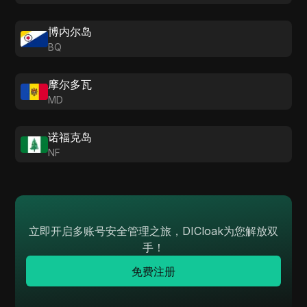
博内尔岛
BQ
摩尔多瓦
MD
诺福克岛
NF
立即开启多账号安全管理之旅，DICloak为您解放双
手！
免费注册