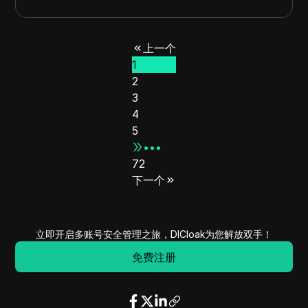
23.40.124.0
23.40.127.255
1024
23.32.24.0
23.32.27.255
1024
上一个
23.32.84.0
23.32.87.255
1024
1
23.34.176.0
23.34.179.255
1024
2
23.34.232.0
23.34.235.255
1024
3
13.35.62.0
13.35.62.255
256
4
13.48.0.0
13.51.255.255
262144
5
13.53.0.0
13.53.255.255
65536
•••
72
13.60.0.0
13.63.255.255
262144
下一个
13.105.75.0
13.105.75.255
256
13.105.99.0
13.105.99.255
256
13.105.122.0
13.105.125.255
1024
立即开启多账号安全管理之旅，DICloak为您解放双手！
13.105.189.0
13.105.189.255
256
免费注册
13.105.214.0
13.105.217.255
1024
2.18.72.0
2.18.75.255
1024
23.45.240.0
23.45.255.255
4096