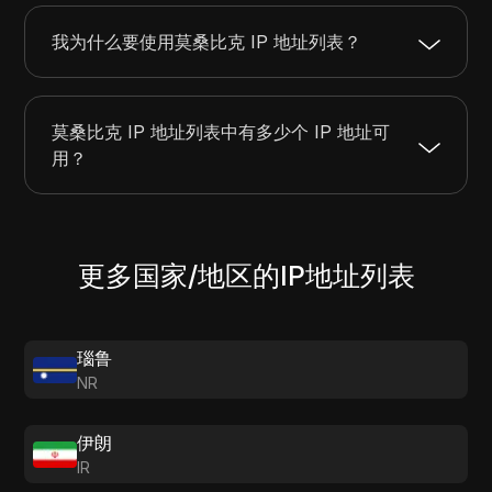
160.119.156.0
160.119.159.255
1024
我为什么要使用莫桑比克 IP 地址列表？
165.90.64.0
165.90.95.255
8192
莫桑比克 IP 地址列表中有多少个 IP 地址可
用？
更多国家/地区的IP地址列表
瑙鲁
NR
伊朗
IR