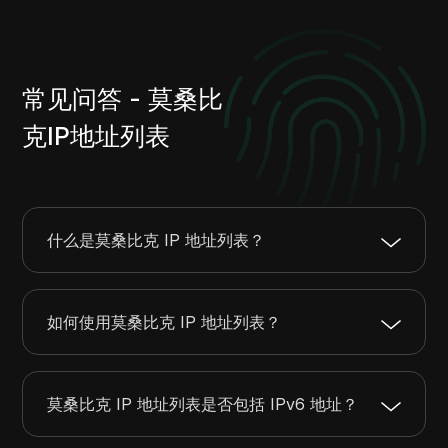
102.211.108.0
102.211.111.255
1024
102.36.146.0
102.36.146.255
256
102.64.102.0
102.64.103.255
512
常见问答 - 莫桑比
102.67.188.0
102.67.191.255
1024
102.132.118.0
102.132.118.255
256
克IP地址列表
105.235.216.0
105.235.223.255
2048
105.16.24.0
105.16.25.255
512
105.16.144.0
105.16.151.255
2048
105.18.48.0
105.18.63.255
4096
什么是莫桑比克 IP 地址列表？
105.21.224.0
105.21.255.255
8192
105.28.64.0
105.28.79.255
4096
如何使用莫桑比克 IP 地址列表？
129.222.144.0
129.222.145.255
512
154.120.212.0
154.120.213.255
512
156.251.110.0
156.251.110.255
256
莫桑比克 IP 地址列表是否包括 IPv6 地址？
160.19.190.0
160.19.191.255
512
160.119.112.0
160.119.119.255
2048