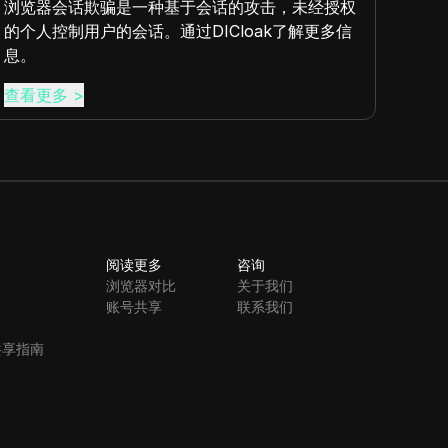
浏览器会话欺骗是一种基于会话的攻击，未经授权
Co
的个人控制用户的会话。通过DICloak了解更多信
Coo
息。
您的
查看更多
>
查看
阅读更多
咨询
浏览器对比
关于我们
账号共享
联系我们
共享指南