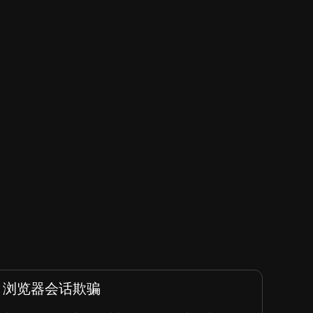
浏览器会话欺骗
Coo