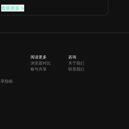
查看更多
>
查看
阅读更多
咨询
浏览器对比
关于我们
账号共享
联系我们
共享指南