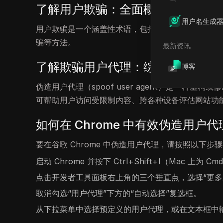
了解用户欺骗：全面概述
用户名生成
用户欺骗是一个涵盖性术语，包括用户代理欺骗以及
骗等方法。
最新资讯
了解欺骗用户代理：综合指南
博客
伪造用户代理（spoof user agent）是一
可帮助用户访问受限制内容、跨各种设备评估网站功
如何在 Chrome 中有效伪造用户代
要在谷歌 Chrome 中伪造用户代理，请按照以下步
启动 Chrome 并按下 Ctrl+Shift+I（Mac 上为 
点击开发者工具面板右上角的三个垂直点，选择“更多工
取消勾选“用户代理”下方的“自动选择”复选框。
从下拉菜单中选择预定义的用户代理，或在文本框中