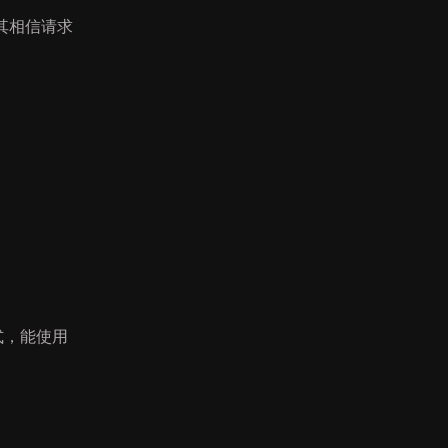
其相信请求
式，能使用