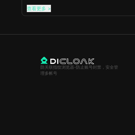
查看更多
>
防关联指纹浏览器-防止账号封禁，安全管
理多帐号