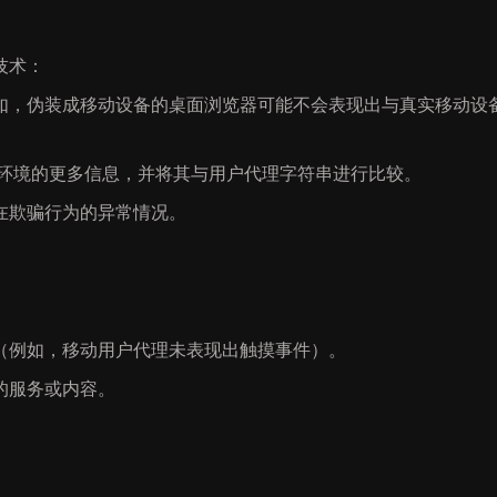
技术：
如，伪装成移动设备的桌面浏览器可能不会表现出与真实移动设
关客户端环境的更多信息，并将其与用户代理字符串进行比较。
在欺骗行为的异常情况。
（例如，移动用户代理未表现出触摸事件）。
的服务或内容。
。