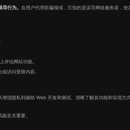
或误导行为。
在用户代理欺骗领域，它指的是误导网络服务器，使
：
上评估网站功能。
击或访问受限内容。
增强隐私到辅助 Web 开发和测试。清晰了解其功能和实现方
风险至关重要。