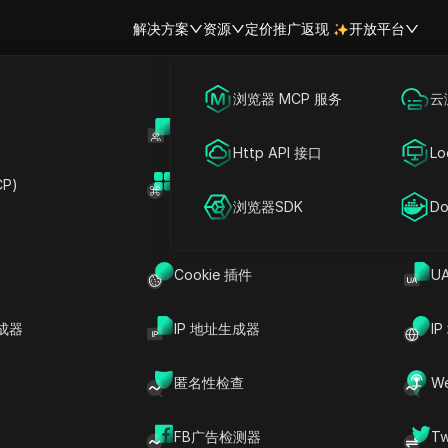
解决方案
资源
定价
推广返现
开放平台
跨境电商
海外社媒营销
浏览器 MCP 服务
云
账号共享
开
联盟营销
广告投放
Http API 接口
Lo
用户代理伪装
P)
扩展市场
网络爬虫
账号共享
浏览器SDK
Do
站的用户代理字符串的方法。
或跨多个浏览器测试网站。
Cookie 插件
U
成器
IP 地址生成器
I
务器的用户代理字符串的做法。该字符串通常包含有关所用浏览
匿名性检查
W
器或设备的假象。
FB广告检测器
T