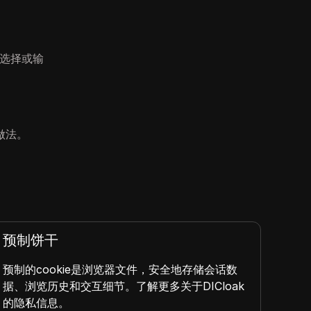
后选择或输
做法。
预制饼干
硬
预制的cookie是浏览器文件，安全地存储会话数
硬件
据、浏览历史和交互细节。了解更多关于DICloak
效率
的隐私信息。