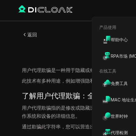
产品使用
返回
帮助中心
RPA市场 (MC
用户代理欺骗是一种用于隐藏或修改浏览器传输给网
在线工具
此技术有多种用途，例如增强隐私性、规避内容限制
免费工具
了解用户代理欺骗：全面概述
MAC 地址生
用户代理欺骗指的是修改或隐藏浏览器传输给网络服
作系统和设备的详细信息。
世界时钟
通过欺骗此字符串，您可以营造出请求源自不同浏览
代理检测