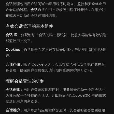
会话管理包括用户访问Web应用程序时建立、监控和安全终止用
户会话的过程。
会话
通常在用户登录应用程序时开始，在用户注
销或因不活动而会话过期时结束。
有效会话管理的基本组件
会话 ID
：分配给每个会话的唯一标识符，使服务器能够有效识别
和监控用户交互。
Cookies
：通常用于在客户端存储会话 ID，帮助应用识别回访用
户。
会话存储
：除了 Cookie 之外，会话数据也可以安全地存储在服
务器端，确保用户信息在其访问期间受到保护并可访问。
理解会话管理的机制
会话创建
：当用户登录应用程序时，服务器会启动一个新会话并
为其分配一个独特的会话ID。此ID随后会以Cookie或令牌的形式
发送到用户的浏览器。
会话维护
：用户每次与应用程序交互时，其会话ID都会返回给服