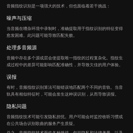
音频指纹识别是一项强大的技术，但也面临着若干挑战：
噪声与压缩
当音频在嘈杂环境中录制时，准确提取用于指纹识别的特征变得
愈发困难。此问题可能导致匹配失败。
处理多音频源
音频中存在多个源或层会使提取唯一指纹的过程复杂化。指纹生
成过程中的差异可能影响匹配准确性，并导致欠佳的用户体验。
误报
有时，音频指纹识别算法可能错误地匹配两个不同的音轨。当音
轨具有相似特征时，可能会发生这种误识别，从而导致误报。
隐私问题
音频指纹技术可能引发隐私担忧。用户可能会对监控收听习惯或
在公共场合识别歌曲的服务产生质疑。
总之，音频指纹技术面临各种挑战，包括隐私和法律考量，以及