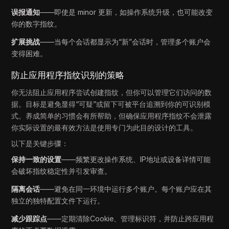
误报通知
——即使是 minor 更新，如操作系统升级，也可能改变
你的数字指纹。
扩展挑战
——当每个会话都显示为“新”会话时，管理多个账户会
变得困难。
防止应用程序指纹识别的策略
你无法阻止应用程序尝试创建指纹，但你可以管理它们访问的数
据。目标是避免显得“可疑”或留下可被平台追溯到你的可识别模
式。养成简单的习惯会有所帮助，但确保应用程序指纹不会泄露
你实际设置的最有效方法是使用专门为此目的设计的工具。
以下是关键步骤：
保持一致的设置
——频繁更改操作系统、IP地址或设备详情可能
会破坏指纹稳定性并引发审查。
隔离会话
——避免在同一环境中运行多个账户。每个账户应在其
独立的独特配置文件下运行。
减少跟踪点
——定期清除Cookie、管理标识符，并防止跨应用程