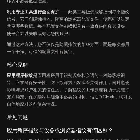
序的不必要数据泄露。
利用专业工具进行全面保护
——此类工具让您能够控制每个指纹
信号。它们创建独特的、隔离的浏览器配置文件，使您可以决定
共享哪些数据。每个配置文件都模拟具有一致身份的真实设备，
使平台难以关联或标记您的账户。
通过这种方法，您不仅仅是隐藏指纹的某些方面；而是每次都用
一个干净、可信的配置文件替换它。
核心见解
应用程序指纹
是应用程序用于识别设备和会话的一种隐蔽标识
符。它在确保安全性、防止欺诈方面发挥着关键作用，同时也会
影响与您账户相关的信任度。了解指纹的工作原理有助于您维持
账户稳定、保护隐私并避免不必要的限制。借助DICloak，您可以
自信地应对这些复杂情况。
常见问题
应用程序指纹与设备或浏览器指纹有何区别？