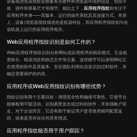
设备或浏览器指纹会收集有关硬件和浏览器环境的信息，包括字
体、插件和屏幕尺寸等细节。相比之下，
应用程序指纹
则专注于
应用程序本身——其版本、运行的操作系统及其连接方式。本质
上，设备/浏览器指纹描述的是机器特征，而应用程序指纹则与在
该机器上运行的应用程序相关。
Web应用程序指纹识别是如何工作的？
Web应用程序指纹识别分析网站或应用程序的响应模式。它会检
查标头、错误消息和静态文件等元素。这些细节可以表明网站正
在使用的软件及其版本。安全团队利用此信息识别过时软件，并
确定需要保护的内容。
应用程序或Web应用指纹识别有哪些优势？
指纹识别有两个主要目标：增强安全性和确保可靠性。它使平台
能够检测可疑活动、识别易受攻击或过时的软件，并加强账户安
全。对于企业而言，它还有助于验证用户是否使用相同配置返
回，或者是否存在任何异常情况。
应用程序指纹能否用于用户跟踪？