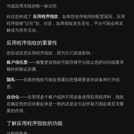
与该应用关联的唯一标识符
此信息构成了
应用程序指纹
。如果您使用相同的配置返回，应用
程序能够“记住”您。但是，如果指纹发生变化，平台可能会将其
解读为异常活动。
应用程序指纹的重要性
您应该留意应用程序指纹，因为它们直接影响：
账户信任度
——频繁更改指纹可能导致平台阻止您的访问或要求
额外的验证步骤。
隐私
——全面的指纹可能会泄露比您预期更多的设备和行为信
息。
自动化
——在管理多个账户或跨不同设备使用应用程序时，指纹
在确定您的活动看起来是一致的还是会引起怀疑方面起着至关重
要的作用。
了解应用程序指纹的功能
过程很简单：