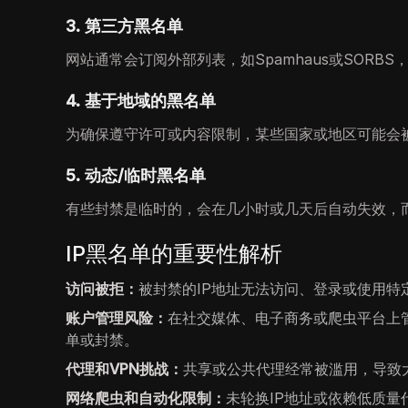
3. 第三方黑名单
网站通常会订阅外部列表，如Spamhaus或SORB
4. 基于地域的黑名单
为确保遵守许可或内容限制，某些国家或地区可能会
5. 动态/临时黑名单
有些封禁是临时的，会在几小时或几天后自动失效，
IP黑名单的重要性解析
访问被拒：
被封禁的IP地址无法访问、登录或使用
账户管理风险：
在社交媒体、电子商务或爬虫平台上
单或封禁。
代理和VPN挑战：
共享或公共代理经常被滥用，导致
网络爬虫和自动化限制：
未轮换IP地址或依赖低质