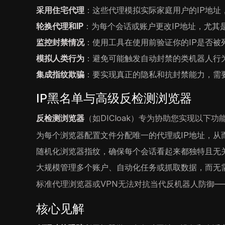
采用住宅代理
：这些代理模拟实际家庭用户的IP地
轮换代理和IP
：为每个会话或账户更改IP地址，尤其
监控封禁情况
：使用工具在使用前验证你的IP是否被
模拟人类行为
：避免可能触发自动封禁的类机器人行
集成指纹欺骗
：要实现真正的隐私和抗封禁能力，需要
IP黑名单与高级反检测浏览器
反检测浏览器
（如DICloak）专为协助您实现以下功
为每个浏览器配置文件分配唯一的代理或IP地址，从
随机化浏览器指纹，确保每个会话看起来都独特且无
大规模管理多个账户、自动化任务或抓取数据，而无需
标准代理浏览器或VPN无法对抗当代反机器人防御
核心见解