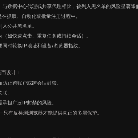
址，与数据中心代理或共享代理相比，被列入黑名单的风险显著降
是在抓取、自动化或批量注册过程中。
列入公共黑名单。
为（如快速点击、重复任务或持续会话）。
同时轮换IP地址和设备/浏览器指纹。
能而设计：
而防止跨账户或跨会话封禁。
关联。
承担广泛IP封禁的风险。
——只有反检测浏览器才能提供真正的多层保护。