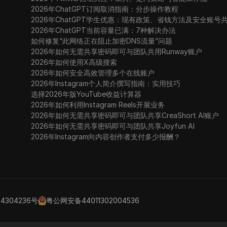
2026年ChatGPT订阅取消指南：分步操作教程
2026年ChatGPT学生优惠：现有政策、省钱方法及安全账号
2026年ChatGPT当前容量已满：7种解决办法
如何修复“此网络正在阻止加密DNS流量”问题
2026年如何无需共享密码即可与团队共用Runway账户
2026年如何使用X高级搜索
2026年如何安全高效管理多个在线账户
2026年Instagram个人简介撰写指南：实用技巧
选择2026年版YouTube收益计算器
2026年如何利用Instagram Reels开展业务
2026年如何无需共享密码即可与团队共享CreaShort AI账户
2026年如何无需共享密码即可与团队共享Joyfun AI
2026年Instagram向内容创作者支付多少报酬？
24304236号
粤公网安备44011302004536