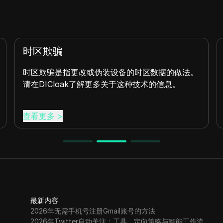
时区欺骗
时区欺骗是指更改或伪装设备的时区数据的做法。
请在DICloak了解更多关于这种技术的信息。
查看更多
>
最新内容
2026年无需手机号注册Gmail账号的方法
2026年Twitter自动关注：工具、定向策略与智能工作流