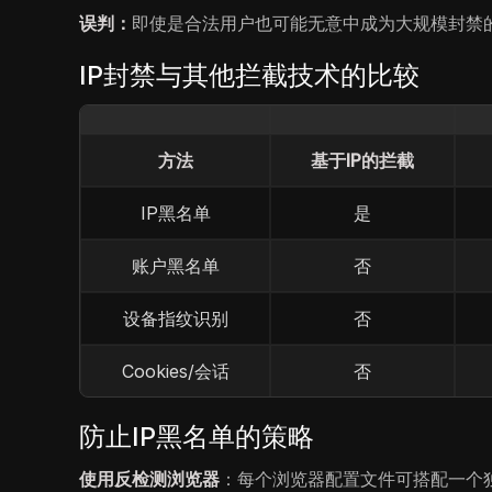
误判：
即使是合法用户也可能无意中成为大规模封禁
IP封禁与其他拦截技术的比较
方法
基于IP的拦截
IP黑名单
是
账户黑名单
否
设备指纹识别
否
Cookies/会话
否
防止IP黑名单的策略
使用反检测浏览器
：每个浏览器配置文件可搭配一个