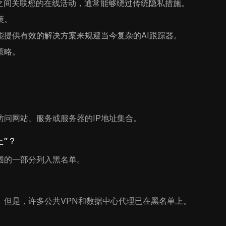
之间关联您的在线活动，通常能够绕过传统隐私措施。
策。
提供有效的解决方案来规避当今复杂的AI跟踪器。
策略。
访问网站、服务或服务器的IP地址集合。
止”？
围的一部分列入黑名单。
。但是，许多公共VPN和数据中心代理已在黑名单上。