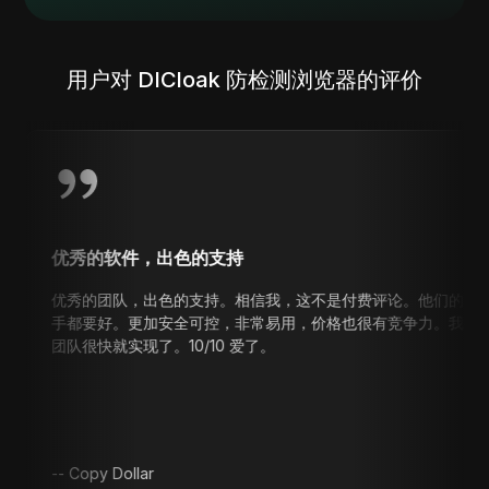
用户对 DICloak 防检测浏览器的评价
秀的软件，出色的支持
秀的团队，出色的支持。相信我，这不是付费评论。他们的防检测软件比
都要好。更加安全可控，非常易用，价格也很有竞争力。我提出了一个需
队很快就实现了。10/10 爱了。
Copy Dollar