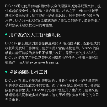
DICloak通过使用独特的指纹和安全代理隔离浏览器配置文件，提
供卓越的安全性，有效防止账户泄露。相比之下，Vision依赖于
基本的登录验证，这可能使用户面临风险。对于管理多个账户的
用户，DICloak强大的安全措施确保了更安全的操作，显著降低了
被封禁或未经授权访问的可能性。
用户友好的人工智能自动化
DICloak 的反检测浏览器提供直观的 AI 驱动自动化，配备现成的
模板和无代码工作流程，使所有用户都能轻松使用。Vision 的自
动化功能可能较为复杂且不够用户友好，需要一定的技术知识。
DICloak 简化了广告活动管理和网络爬虫等任务，使用户能够高
效操作，而无需 extensive training。
卓越的团队协作工具
DICloak 在团队协作方面表现出色，具备允许多个用户无缝管理
和共享浏览器配置文件的功能。而 Vision 缺乏这种集成，使得团
队合作变得繁琐。DICloak 的协作环境提升了生产力，使团队能
够顺畅地共同制定多账户策略，这对于希望扩大在线业务的公司
至关重要。