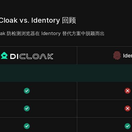
Cloak vs. Identory 回顾
oak 防检测浏览器在 Identory 替代方案中脱颖而出
Ide