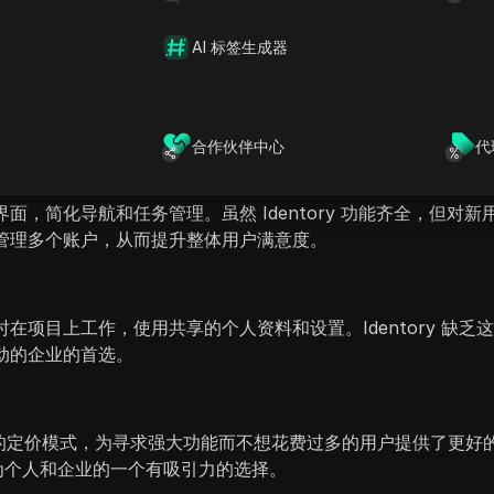
限度地降低账户被封禁和数据泄露的风险。
器
AI 标签生成器
用户在没有编码知识的情况下设置自动化任务。相比之下，Identor
效、用户友好解决方案的反检测浏览器用户的更好选择。
合作伙伴中心
代
界面，简化导航和任务管理。虽然 Identory 功能齐全，但对
轻松管理多个账户，从而提升整体用户满意度。
同时在项目上工作，使用共享的个人资料和设置。Identory 缺
活动的企业的首选。
有竞争力的定价模式，为寻求强大功能而不想花费过多的用户提供了更
成为个人和企业的一个有吸引力的选择。