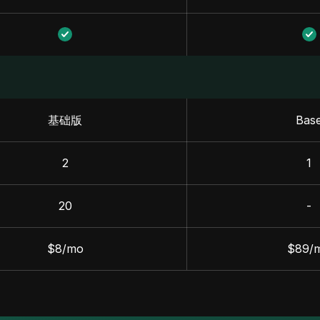
基础版
Bas
2
1
20
-
$8/mo
$89/