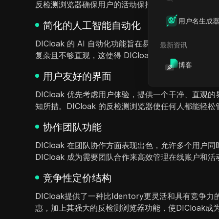
反检测浏览器确保用户的活动保持私密和安全，最大
用户名生成
简化的人工智能自动化
DICloak 的 AI 自动化功能旨在易于使用，允许
最新资讯
复杂且不够直观，这使得 DICloak 成为寻求高
博客
用户友好的界面
DICloak 优先考虑用户体验，提供一个干净、直观的
知所措。DICloak 的反检测浏览器使任何人都能
协作团队功能
DICloak 在团队协作方面表现出色，允许多个用户
DICloak 成为需要团队合作来高效管理在线账户和
竞争性定价结构
DICloak提供了一种比Identory更灵活和具
惠，加上其强大的反检测浏览器功能，使DICloak