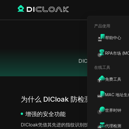
产品使用
帮助中心
RPA市场 (MC
DICloak 提供与
在线工具
免费工具
MAC 地址生
为什么 DICloak 防检测浏览器是最佳
世界时钟
增强的安全功能
DICloak凭借其先进的指纹识别技术提供卓越的安全性
代理检测