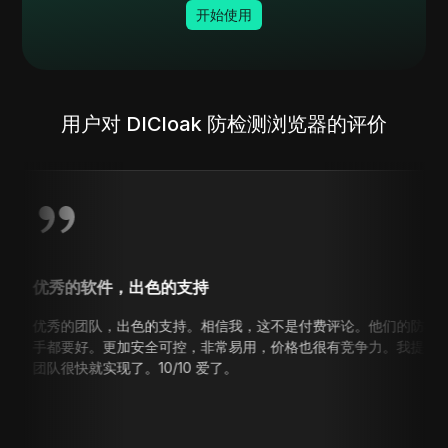
开始使用
用户对 DICloak 防检测浏览器的评价
的软件，出色的支持
团队，出色的支持。相信我，这不是付费评论。他们的防检测软件比目前
好。更加安全可控，非常易用，价格也很有竞争力。我提出了一个需求，
快就实现了。10/10 爱了。