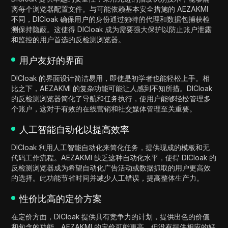
离每个浏览器配置文件。与可能依赖基本安全措施的 AEZAKMI
不同，DICloak 确保用户的身份通过独特的代理和数据包捕获检
测保持隐蔽。这使得 DICloak 成为需要强大保护以防止账户泄露
和监控的用户首选的反检测浏览器。
用户友好的界面
DICloak 的界面设计简洁易用，即使是初学者也能轻松上手。相
比之下，AEZAKMI 的复杂功能可能让人感到不知所措。DICloak
的反检测浏览器简化了导航和任务执行，使用户能够轻松管理多
个账户，这对于有效的在线营销和社交媒体管理至关重要。
人工智能自动化以提高效率
DICloak 利用人工智能自动化来简化任务，提供现成的模板和无
代码工作流程。AEZAKMI 缺乏这种自动化水平，使得 DICloak 的
反检测浏览器成为希望自动化广告活动或数据抓取的用户更高效
的选择。此功能节省时间并减少人工错误，提高整体生产力。
性价比高的定价方案
在定价方面，DICloak 提供具有竞争力的计划，提供出色的价值
和包含的功能。AEZAKMI 的定价可能更高，但没有提供相应的好