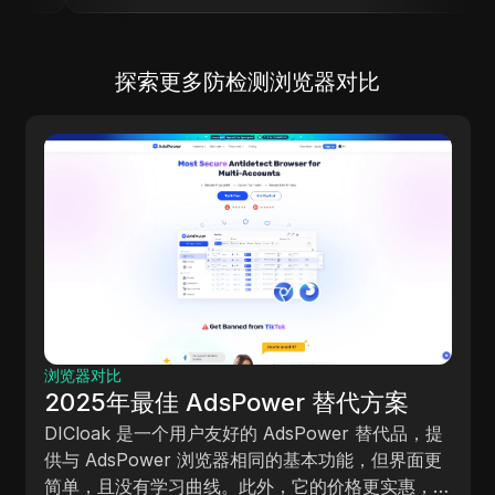
探索更多防检测浏览器对比
浏览器对比
2025年最佳 Linken S
wer 替代方案
案
AdsPower 替代品，提
相同的基本功能，但界面更
DICloak 提供与 Linken Sph
，它的价格更实惠，是
易于使用且更具性价比。