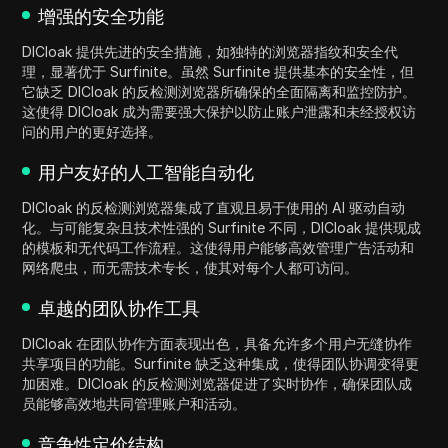
增强的安全功能
DICloak 提供先进的安全措施，如独特的浏览器指纹和安全代
理，显著优于 Surfinite。虽然 Surfinite 提供基本的安全性，但
它缺乏 DICloak 的反检测浏览器所确保的全面隔离和监控防护。
这使得 DICloak 成为需要强大保护以防止账户泄露和未经授权访
问的用户的更好选择。
用户友好的人工智能自动化
DICloak 的反检测浏览器集成了直观且易于使用的 AI 驱动自动
化。与可能复杂且技术性强的 Surfinite 不同，DICloak 提供现成
的模板和无代码工作流程。这使得用户能够高效管理广告活动和
网络爬虫，而无需技术专长，使其对每个人都可访问。
卓越的团队协作工具
DICloak 在团队协作方面表现出色，具备允许多个用户无缝协作
共享项目的功能。Surfinite 缺乏这种集成，使得团队协调变得更
加困难。DICloak 的反检测浏览器促进了实时协作，确保团队成
员能够高效地共同管理账户和活动。
竞争性定价结构