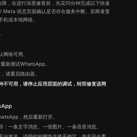
出现故障，在进行深度修复前，先花10分钟完成以下快速
or 和 Meta 状态页面确认是否存在服务中断。若两者显
手机或本地网络。
单
认网络可用。
重新测试WhatsApp。
可用，请重启路由器。
种不可用，请停止应用层面的调试，转而修复该网
App
atsApp，然后重新打开。
容：一条文字消息、一张图片、一条语音消息。
无法发送，说明你的网络连接不稳定，并非完全离