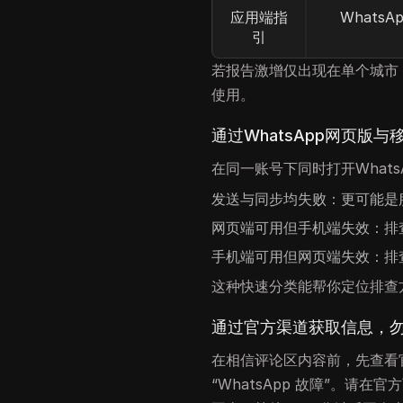
应用端指
Whats
引
若报告激增仅出现在单个城市
使用。
通过WhatsApp网页版
在同一账号下同时打开What
发送与同步均失败：更可能是
网页端可用但手机端失效：排
手机端可用但网页端失效：排
这种快速分类能帮你定位排查
通过官方渠道获取信息，
在相信评论区内容前，先查看
“WhatsApp 故障”。请