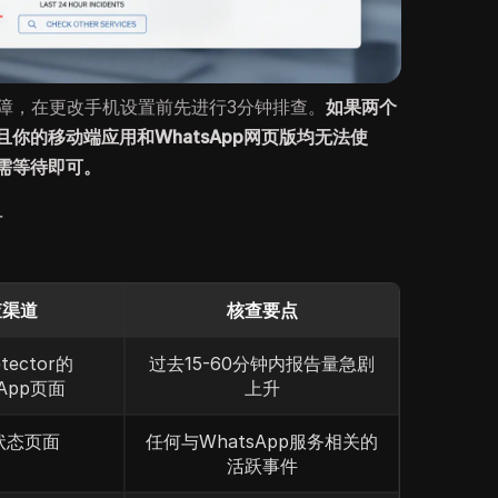
现故障，在更改手机设置前先进行3分钟排查。
如果两个
且你的移动端应用和WhatsApp网页版均无法使
需等待即可。
号
查渠道
核查要点
tector的
过去15-60分钟内报告量急剧
sApp页面
上升
a状态页面
任何与WhatsApp服务相关的
活跃事件