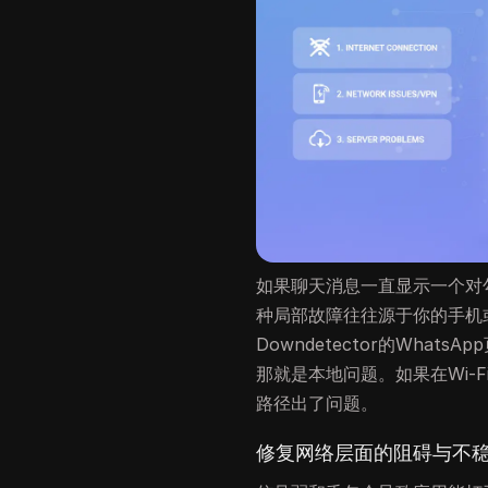
如果聊天消息一直显示一个对勾
种局部故障往往源于你的手机
Downdetector的Wha
那就是本地问题。如果在Wi-
路径出了问题。
修复网络层面的阻碍与不