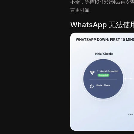
不全，等待10-15分钟后再
言更可靠。
WhatsApp 无