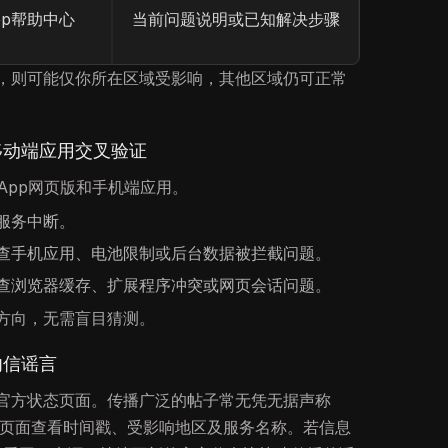
App帮助中心
当前问题说明或已知解决步骤
，则可能仅你所在区域受影响，其他区域仍可正常
与移动端应用交叉验证
sApp网页版和手机端应用。
服务中断。
查手机应用、电池限制或后台数据被拦截问题。
查浏览器缓存、扩展程序冲突或网页会话问题。
方向，无需盲目猜测。
勿信谣言
官方状态页面。传播广泛的帖子常无凭无据声称
在官方页面查看时间戳、受影响地区及服务名称。若信息