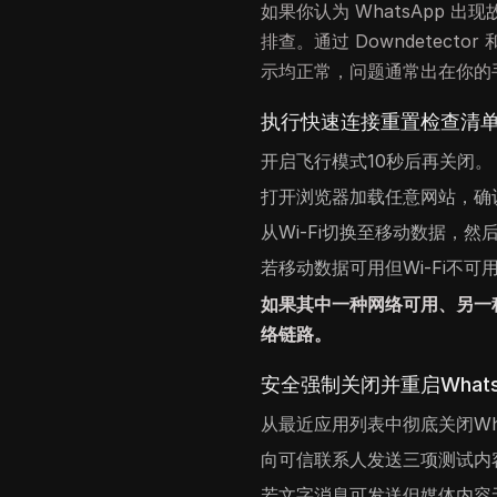
如果你认为 WhatsApp 
排查。通过 Downdetect
示均正常，问题通常出在你的
执行快速连接重置检查清
开启飞行模式10秒后再关闭。
打开浏览器加载任意网站，确
从Wi-Fi切换至移动数据，然后
若移动数据可用但Wi-Fi不
如果其中一种网络可用、另一
络链路。
安全强制关闭并重启Whats
从最近应用列表中彻底关闭Wh
向可信联系人发送三项测试内
若文字消息可发送但媒体内容