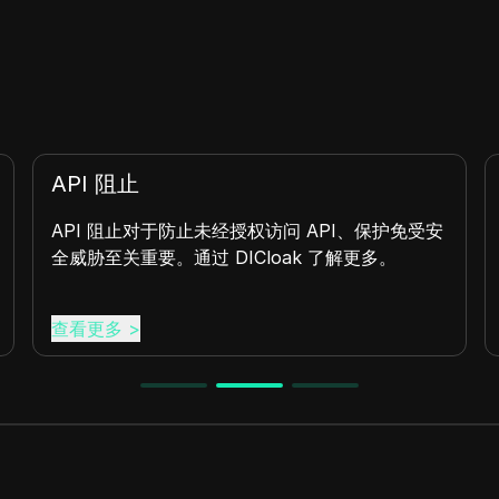
 阻止
隐私中心
 阻止对于防止未经授权访问 API、保护免受安
了解以隐私
至关重要。通过 DICloak 了解更多。
通过DICl
更多
>
查看更多
>