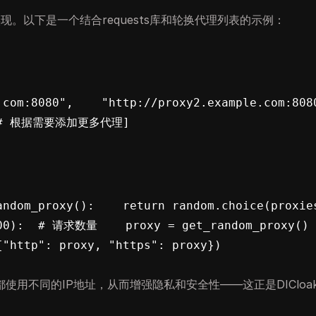
实现。以下是一个结合requests库和轮换代理列表的示例：
om:8080",    "http://proxy2.example.com:8080", 
    # 根据需要添加更多代理]
ndom_proxy():    return random.choice(proxies
0):  # 请求数量    proxy = get_random_proxy()    
http": proxy, "https": proxy})    
用不同的IP地址，从而增强隐私和安全性——这正是DICloa