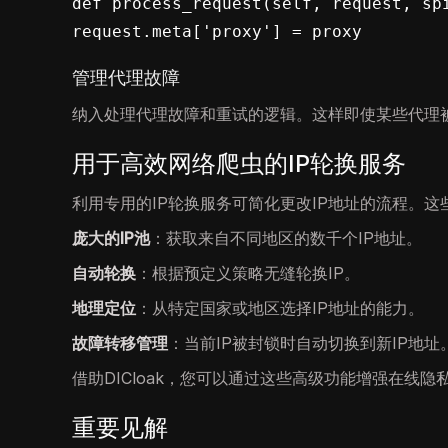
def process_request(self, request, spider
request.meta['proxy'] = proxy
管理代理故障
纳入处理代理故障和重试的逻辑。这样即使某些代理
用于高效网络爬虫的IP轮换服务
利用专用的IP轮换服务可简化更改IP地址的流程。
庞大的IP池
：获取来自不同地区的数千个IP地址。
自动轮换
：根据预定义策略无缝轮换IP。
地理定位
：从特定国家或地区选择IP地址的能力。
故障转移管理
：当前IP被封锁时自动切换到新IP地址
借助DICloak，您可以通过这些高级功能增强在线隐
重要见解