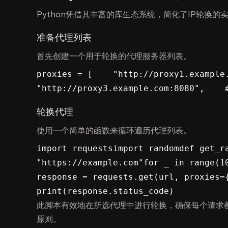
Python凭借其丰富的库生态系统，简化了IP轮换的
准备代理列表
首先创建一个用于轮换的代理服务器列表。
proxies = [    "http://proxy1.example.c
"http://proxy3.example.com:8080",
轮换代理
使用一个简单的函数来循环遍历代理列表。
import requestsimport randomdef get_ra
"https://example.com"for _ in range(10
response = requests.get(url, proxies={"
print(response.status_code)
此脚本有效地在所选代理中进行轮换，确保每个请求都使
原则。