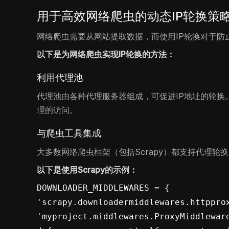
用于高效网络爬虫的动态IP轮换策
网络爬虫需要从网站提取数据，而使用IP轮换对于防
以下是为网络爬虫实现IP轮换的方法：
利用代理池
代理池由各种代理服务器组成，可促进IP地址的轮换。诸如Sc
理的访问。
与爬虫工具集成
大多数网络爬虫框架（包括Scrapy）都支持代理轮
以下是使用Scrapy的示例：
DOWNLOADER_MIDDLEWARES = {    
'scrapy.downloadermiddlewares.httpproxy
'myproject.middlewares.ProxyMiddleware'