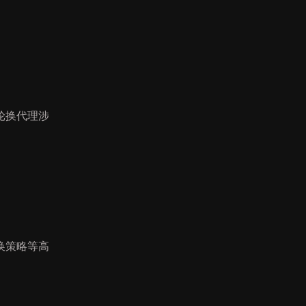
轮换代理涉
换策略等高