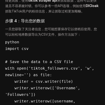
得更高效，使用
tiktok scraper api
来抓取数据，这样可以更快
速且不容易被封锁。你可以参考一些API选项，例如使用
DICloak
抓取TikTok用户的粉丝信息，来让抓取过程更加顺畅。
步骤 4：导出您的数据
一旦您获取了关注者信息，您可能想要保存它以便稍后使用。您
可以轻松地将数据导出为CSV文件。操作方法如下：
python

import csv

# Save the data to a CSV file

with open('tiktok_followers.csv', 'w', 
newline='') as file:

    writer = csv.writer(file)

    writer.writerow(['Username', 
'Followers'])

    writer.writerow([username, 