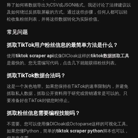
释了如何将数据导出为CSV或JSON格式。我还讨论了法律建议以
及如何绕过反抓取屏蔽的方式。通过这些步骤，任何人都可以轻
松收集粉丝列表，并将这些数据转化为实际价值。
常见问题
抓取TikTok用户粉丝信息的最简单方法是什么？
使用
tiktok scraper api
或像DICloak这样的
tiktok数据抓取工具
是最快的。您无需编写代码，点击几下就能获得粉丝列表。
抓取TikTok数据合法吗？
这是一个灰色地带。如果您保持在TikTok的速率限制内，并避免
抓取私人数据，抓取公开资料用于研究或营销通常是可以的。只
要准备好在TikTok封锁您时停止。
抓取粉丝信息需要编程技能吗？
不需要。您可以使用像DICloak或Octoparse这样的可视化工具。
如果您懂Python，简单的
tiktok scraper python
脚本也可以，
但并非必需。