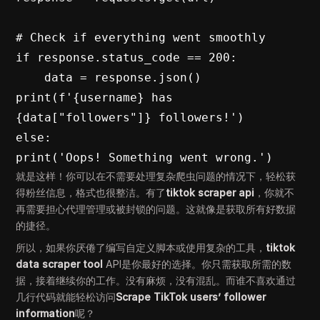
# Check if everything went smoothly

if response.status_code == 200:

    data = response.json()

print(f'{username} has 
{data["followers"]} followers!')

else:

print('Oops! Something went wrong.')
就是这样！你可以在不需要处理复杂爬虫问题的情况下，轻松获
得粉丝信息，格式也很整洁。有了
tiktok scraper api
，你就不
再需要担心代理管理或被封锁的问题。这就像是获取所有好数据
的捷径。
所以，如果你厌倦了编写自定义脚本或使用复杂的工具，
tiktok
data scraper tool
API是你最好的选择。你只需获取所需的数
据，接着继续你的工作。没有麻烦，没有混乱。而谁不喜欢通过
几行代码就能轻松访问
Scrape TikTok users’ follower
information
呢？