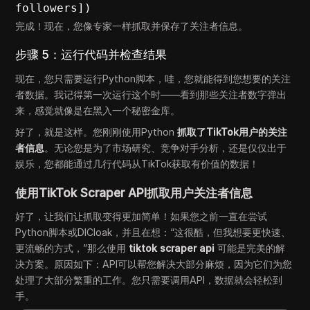
followers])
完成！现在，您像专家一样抓取并保存了关注者信息。
步骤 5：运行代码并检查结果
现在，您只需要运行Python脚本，哇，您就能得到您想要的关注
者数据。我记得第一次运行这个时——看到那些关注者数字弹出
来，感觉就像是在黑入一个秘密金库。
好了，就是这样。您刚刚使用Python
抓取了TikTok用户的关注
者信息
。无论您是为了市场研究、竞争对手分析，还是仅仅出于
娱乐，您都能通过几行代码从TikTok获取有价值的数据！
使用TikTok Scraper API抓取用户关注者信息
好了，让我们让抓取变得更加简单！如果您之前一直在尝试
Python脚本或DICloak，并且在想：“这很酷，但我想要更快速、
更流畅的方式，”那么使用
tiktok scraper api
可能是完美的解
决方案。原因如下：API可以帮您解决大部分麻烦，因为它们为您
处理了大部分繁重的工作。您只需要调用API，数据就会轻松到
手。