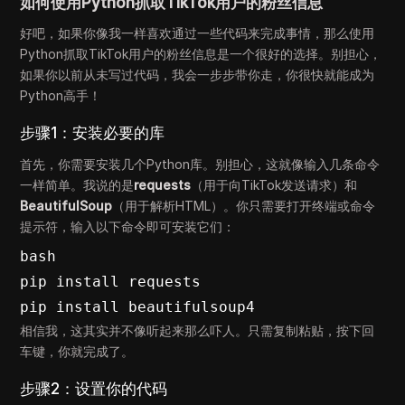
如何使用Python抓取TikTok用户的粉丝信息
好吧，如果你像我一样喜欢通过一些代码来完成事情，那么使用
Python抓取TikTok用户的粉丝信息是一个很好的选择。别担心，
如果你以前从未写过代码，我会一步步带你走，你很快就能成为
Python高手！
步骤1：安装必要的库
首先，你需要安装几个Python库。别担心，这就像输入几条命令
一样简单。我说的是
requests
（用于向TikTok发送请求）和
BeautifulSoup
（用于解析HTML）。你只需要打开终端或命令
提示符，输入以下命令即可安装它们：
bash

pip install requests

pip install beautifulsoup4
相信我，这其实并不像听起来那么吓人。只需复制粘贴，按下回
车键，你就完成了。
步骤2：设置你的代码