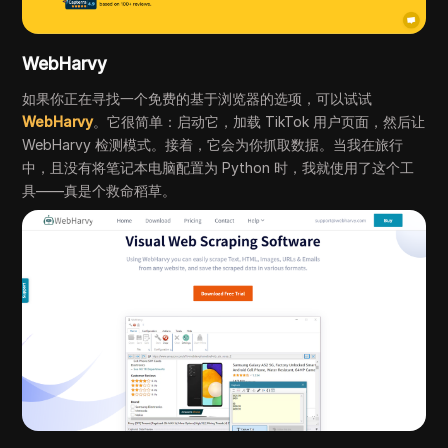
WebHarvy
如果你正在寻找一个免费的基于浏览器的选项，可以试试
WebHarvy
。它很简单：启动它，加载 TikTok 用户页面，然后让
WebHarvy 检测模式。接着，它会为你抓取数据。当我在旅行
中，且没有将笔记本电脑配置为 Python 时，我就使用了这个工
具——真是个救命稻草。