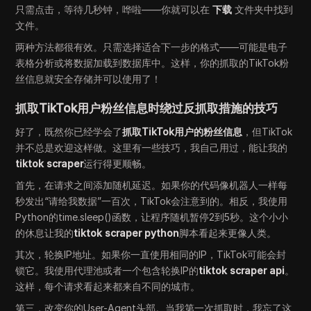
只需点击，等待几秒钟，哗啦——你就可以在
下载
文件夹中找到
文件。
两种方法都很有效。只需选择适合下一步的格式——可能是电子
表格分析或将数据加载到数据库中。这样，你的抓取的TikTok粉
丝信息就安全存储并可以使用了！
抓取TikTok用户粉丝信息时绕过反抓取措施的技巧
好了，既然你已经学会了
抓取TikTok用户的粉丝信息
，但TikTok
并不总是欢迎这样做。这里有一些技巧，我自己用过，能让我的
tiktok scraper
运行得更顺畅。
首先，在请求之间添加随机延迟。如果你的代码像机器人一样每
秒发出“请给我数据”一百次，TikTok会注意到的。相反，我使用
Python的time.sleep()函数，让程序随机暂停2到5秒。这个小小
的休息让我的
tiktok scraper python
脚本看起来更像人类。
其次，轮换IP地址。如果你一直使用相同的IP，TikTok可能会封
锁它。我使用代理池或者一个包含轮换IP的
tiktok scraper api
。
这样，每个请求看起来都来自不同的城市。
第三，改变你的User-Agent头部。当我第一次抓取时，我忘了这