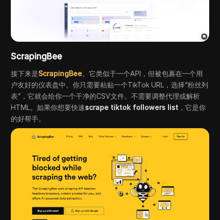
ScrapingBee
接下来是
ScrapingBee
。它类似于一个API，但被包裹在一个用
户友好的仪表盘中。你只需要粘贴一个TikTok URL，选择“粉丝列
表”，它就会给你一个干净的CSV文件。不需要调整代理或解析
HTML。如果你想要快速
scrape tiktok followers list
，它是你
的好帮手。