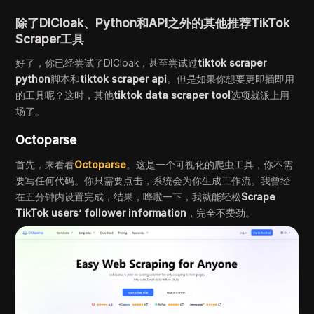
除了DICloak、Python和API之外的其他推荐TikTok
Scraper工具
好了，你已经尝试了DICloak，甚至尝试过
tiktok scraper
python
脚本和
tiktok scraper api
。但是如果你想要更即插即用
的工具呢？这时，其他
tiktok data scraper tool
选项就派上用
场了。
Octoparse
首先，来看看
Octoparse
。这是一个可视化的爬虫工具，你不需
要写任何代码。你只需要点击，系统会为你生成工作流。我曾经
在五分钟内设置完成，结果，哗啦一下，我就能轻松
Scrape
TikTok users’ follower information
，完全不费劲。