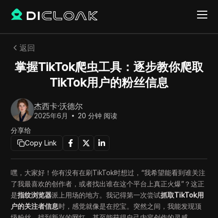
返回
掌握TikTok爬虫工具：逐步教你爬取
TikTok用户的粉丝信息
杰西卡·沃德尔
2025年6月
20
分钟 阅读
分享给
Copy Link
嘿，大家好！你有没有在刷TikTok时想过，“我希望能看到谁关注
了我最喜欢的创作者，或者找出谁在这个平台上真正火爆”？这正
是
指纹浏览器
派上用场的地方。我记得第一次尝试
抓取TikTok用
户的关注者信息
时，感觉就像是在挖宝。突然之间，我能发现顶
级粉丝，找到新兴的网红，甚至能获得自己内容创作的灵感。