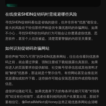
在线搜索SHEIN促销码时需规避哪些风险
寻找SHEIN促销码看似是省钱的捷径，但并非所有“优惠”都安全。
最大的风险在于轻信那些声称提供专属优惠码的诈骗网站。如果
不小心，寻找SHEIN折扣码的行为可能会让你遭遇虚假优惠、恶
意软件，甚至个人信息被盗。清楚需要警惕的内容至关重要。
如何识别促销码诈骗网站
那些声称“100%可用”的SHEIN优惠券网站，往往在你看到优惠券
码之前，就会通过弹窗、强制注册或下载链接露出真面目。如果
你进入的页面要求你提供邮箱、社交账号登录信息或其他资料才
能“解锁”优惠券，那这就是个警示信号。有些网站甚至会推送浏
览器通知或软件下载，这些操作可能会安装恶意软件或窃取你的
信息。
虚假评论随处可见。如果优惠券下方的每条评论都只写着“对我有
用”却没有任何细节，或者你看到相同的用户名重复出现，那就不
要相信它。像RetailMeNot或Honey这类正规优惠券网站会清晰