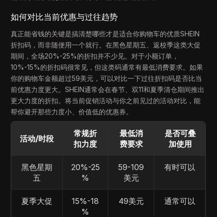
如何对比当前优惠与过往趋势
真正能省钱的关键是搞清楚哪些才是适合你购物车的优质SHEIN
折扣码，而非随便用一个就行。在黑色星期五、返校季这类大促
期间，全场20%-25%的折扣并不少见。对于小额订单，
10%-15%的折扣码很常见，但这类码通常有最低消费要求。如果
你的购物车金额超过59美元，可以对比一下过往折扣码是否比当
前优惠力度更大。SHEIN通常会在春节、双11和夏季清仓期间推出
更大力度的折扣。将当前促销活动与你之前见过的活动对比，能
帮你避开那些力度小、价值低的优惠券。
常规折
最低消
是否可叠
活动/时段
扣力度
费要求
加使用
黑色星期
20%-25
59-109
有时可以
五
%
美元
夏季大促
15%-18
49美元
通常可以
%