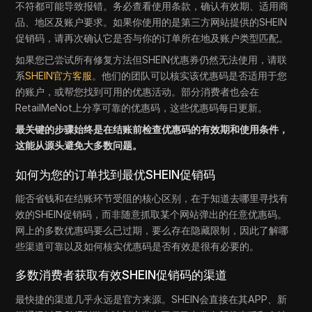
不符都可能导致报错。务必查看使用条款，确认有效期、适用商
品、地区及账户要求。如果你使用的是第三方网站提供的SHEIN
促销码，请再次确认它是否与你的订单所在地及账户类型匹配。
如果您已尝试所有修复方法但SHEIN优惠券仍然无法使用，请联
系
SHEIN官方客服
。他们的团队可以核实该优惠码是否适用于您
的账户，或帮您找到可用的优惠活动。部分消费者也会在
RetailMeNot上分享可靠的优惠码，这些优惠码每日更新。
最关键的步骤始终是在结账前检查优惠码的有效期和使用条件，
这能从源头避免大多数问题。
如何为您的订单找到最优SHEIN促销码
能否省钱和在结账环节受阻的核心区别，在于知道去哪里寻找有
效的SHEIN促销码，而非随意抓取某个网站弹出的任意优惠码。
网上的多数优惠码要么已过期，要么存在隐藏限制，因此了解哪
些渠道可靠以及如何核实优惠码是否有效是很有必要的。
多数消费者获取有效SHEIN促销码的渠道
最快捷的渠道几乎永远是官方来源。SHEIN会直接在其APP、新