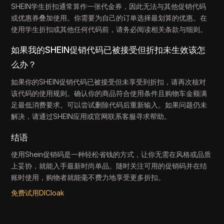
SHEIN学生折扣通常算作一张代金券，因此无法与其他促销代码
或优惠券叠加使用。你需要为自己的订单选择最划算的优惠。在
使用学生折扣或其他任何代码前，请务必阅读相关条款与细则。
如果我的SHEIN促销代码已被接受但折扣未生效该怎
么办？
如果你的SHEIN促销代码已被接受但未享受到折扣，请再次核对
该代码的使用规则。确认你的商品符合使用条件且购物车金额满
足最低消费要求。可以尝试删除代码后重新输入。如果问题仍未
解决，请通过SHEIN应用或官网联系客服寻求帮助。
结语
使用Shein促销码是一种轻松省钱的方式，让你无需在风格或品质
上妥协，就能入手最新时尚单品。随时关注可用的促销码并在结
账时使用，购物者就能毫不费力地享受更多折扣。
免费试用DICloak