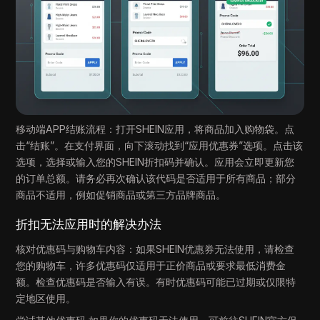
移动端APP结账流程：打开SHEIN应用，将商品加入购物袋。点
击“结账”。在支付界面，向下滚动找到“应用优惠券”选项。点击该
选项，选择或输入您的SHEIN折扣码并确认。应用会立即更新您
的订单总额。请务必再次确认该代码是否适用于所有商品；部分
商品不适用，例如促销商品或第三方品牌商品。
折扣无法应用时的解决办法
核对优惠码与购物车内容：如果SHEIN优惠券无法使用，请检查
您的购物车，许多优惠码仅适用于正价商品或要求最低消费金
额。检查优惠码是否输入有误。有时优惠码可能已过期或仅限特
定地区使用。