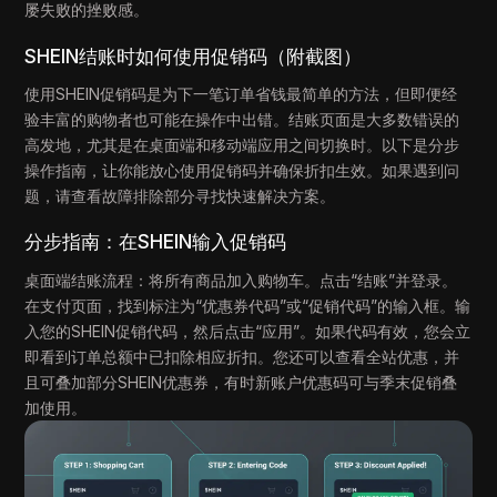
屡失败的挫败感。
SHEIN结账时如何使用促销码（附截图）
使用SHEIN促销码是为下一笔订单省钱最简单的方法，但即便经
验丰富的购物者也可能在操作中出错。结账页面是大多数错误的
高发地，尤其是在桌面端和移动端应用之间切换时。以下是分步
操作指南，让你能放心使用促销码并确保折扣生效。如果遇到问
题，请查看故障排除部分寻找快速解决方案。
分步指南：在SHEIN输入促销码
桌面端结账流程：将所有商品加入购物车。点击“结账”并登录。
在支付页面，找到标注为“优惠券代码”或“促销代码”的输入框。输
入您的SHEIN促销代码，然后点击“应用”。如果代码有效，您会立
即看到订单总额中已扣除相应折扣。您还可以查看全站优惠，并
且可叠加部分SHEIN优惠券，有时新账户优惠码可与季末促销叠
加使用。