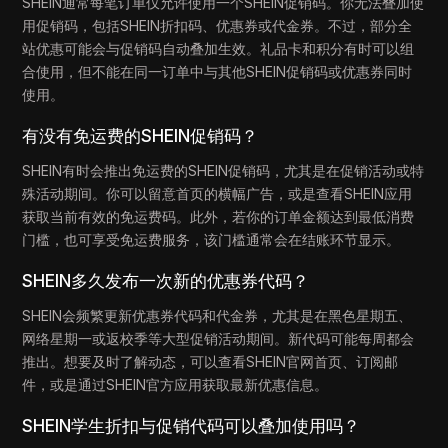
SHEIN通常每笔订单仅允许使用一个SHEIN促销码。你无法叠加使
用促销码，包括SHEIN折扣码、优惠券或代金券。不过，部分全
站优惠可能会与促销码自动叠加生效。礼品卡和积分有时可以组
合使用，但不能在同一订单中与其他SHEIN促销码或优惠券同时
使用。
有没有免运费的SHEIN促销码？
SHEIN有时会推出免运费的SHEIN促销码，尤其是在促销活动或特
殊活动期间。你可以留意首页的横幅广告，或是查看SHEIN应用
获取当前有效的免运费码。此外，若你的订单金额达到最低消费
门槛，也可享受免运费服务，该门槛通常会在结账环节显示。
SHEIN多久发布一次新的优惠券代码？
SHEIN会频繁更新优惠券代码和代金券，尤其是在黑色星期五、
网络星期一或返校季等大型促销活动期间。新代码可能每周都会
推出。想要及时了解动态，可以查看SHEIN官网首页、订阅邮
件，或是通过SHEIN官方应用获取最新优惠信息。
SHEIN学生折扣与促销代码可以叠加使用吗？