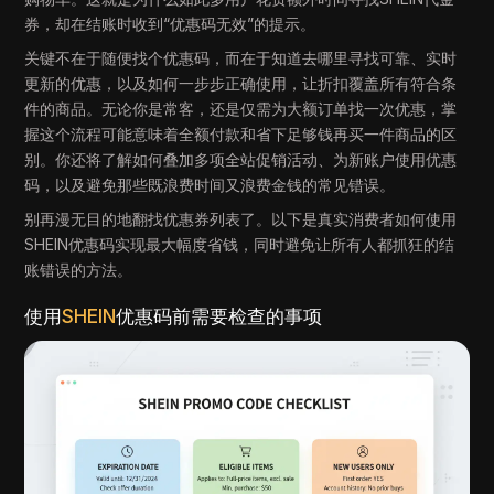
券，却在结账时收到“优惠码无效”的提示。
关键不在于随便找个优惠码，而在于知道去哪里寻找可靠、实时
更新的优惠，以及如何一步步正确使用，让折扣覆盖所有符合条
件的商品。无论你是常客，还是仅需为大额订单找一次优惠，掌
握这个流程可能意味着全额付款和省下足够钱再买一件商品的区
别。你还将了解如何叠加多项全站促销活动、为新账户使用优惠
码，以及避免那些既浪费时间又浪费金钱的常见错误。
别再漫无目的地翻找优惠券列表了。以下是真实消费者如何使用
SHEIN优惠码实现最大幅度省钱，同时避免让所有人都抓狂的结
账错误的方法。
使用
SHEIN
优惠码前需要检查的事项