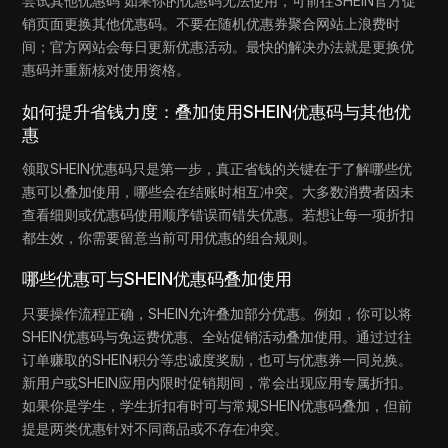
尝试其他优惠码 如果你的优惠码无法使用，可前往SHEIN官方促
销页面更换其他优惠码。不要在随机优惠券聚合网站上浪费时
间；官方网站会每日更新优惠活动。最快的解决办法就是更换优
惠码并重新核对使用资格。
如何提升省钱力度：叠加使用SHEIN优惠码与其他优
惠
领取SHEIN优惠码只是第一步，真正省钱的关键在于了解哪些优
惠可以叠加使用，哪些会在结账时相互冲突。大多数消费者因未
查看细则或优惠码使用顺序错误而错失优惠。若想让每一项折扣
都生效，你需要留意当前可用优惠的组合规则。
哪些优惠可与SHEIN优惠码叠加使用
只要操作流程正确，SHEIN允许叠加部分优惠。例如，你可以将
SHEIN优惠码与免运费优惠、全站促销活动叠加使用。通过过往
订单赚取的SHEIN积分等忠诚度奖励，也可与优惠券一同兑换。
新用户或SHEIN应用内限时促销期间，常会出现应用专属折扣。
如果你是学生，学生折扣有时可与常规SHEIN优惠码叠加，但前
提是两类优惠针对不同商品或不存在冲突。