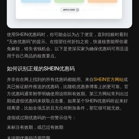
使用SHEIN优惠码时，你可能会以为占了便宜，直到结账时看到
“无效优惠码”的提示。在指望任何折扣之前，快速核查能帮你避
免麻烦，错失省钱机会。以下是资深买家为确保优惠码可用且适
用于自己商品的核查要点。
如何识别正规的SHEIN优惠码
并非你在网上找到的所有优惠码都能用。来自
SHEIN官方网站
或
其已验证邮件推送的优惠码，比随机优惠券博客上的更可靠。官
方优惠码通常附带明确使用说明和有效期。第三方网站常列出过
期或虚假优惠码来获取点击量。如果某个SHEIN优惠码听起来好
得离谱，比如全场五折且无任何附加条件，那它很可能无效。
虚假或过期优惠码的一些警示信号：
未标注有效期，或已过有效期
未说明优惠码适用范围