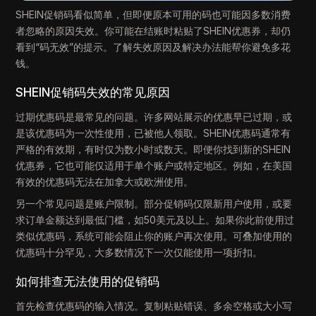
SHEIN促销码看似简单，但即便原本可用的码也可能因多数消费
者忽略的原因失效。你可能在结账时粘贴了SHEIN优惠券，却仍
看到“码无效”的提示。了解失效原因及解决办法能帮你避免多花
钱。
SHEIN促销码失效的常见原因
过期优惠码是最常见的问题。许多网站展示的优惠早已过期，或
是该优惠码为一次性使用，已被他人领取。SHEIN优惠码通常有
严格的有效期，有时仅为数小时或数天。即便你找到新的SHEIN
优惠券，它也可能仅适用于单个账户或特定地区。例如，在美国
有效的优惠码无法在加拿大或欧洲使用。
另一个常见问题是账户限制。部分促销码仅限新用户使用，或要
求订单金额达到最低门槛，如50美元及以上。如果你此前使用过
类似优惠码，系统可能会阻止你的账户再次使用。可叠加使用的
优惠码十分罕见，大多数情况下一次仅能使用一项折扣。
如何排查无法使用的促销码
首先检查优惠码的输入情况。复制粘贴错误、多余空格或大小写