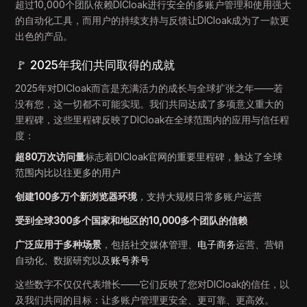
超过10,000个团队依赖DICloak进行安全的多账户管理和使用强大
的自动化工具，而用户的持续支持与反馈让DICloak成为了一款更
出色的产品。
🚩 2025年我们共同取得的成就
2025年对DICloak而言是充满活力的成长与全球扩张之年——若
没有您，这一切都不可能实现。我们共同达成了多项意义重大的
里程碑，这些里程碑反映了DICloak在全球范围内的应用与信任程
度：
超80万次访问量
标志着DICloak官网的重要里程碑，触达了全球
范围内比以往更多的用户
创建100多万个新浏览器环境
，支持大规模日常多账户运营
受到全球300多个国家和地区的10,000多个团队的信赖
广泛应用于多种场景
，包括社交媒体管理、
电子商务
运营、营销
自动化、数据研究以及
账号养号
这些数字不仅仅代表增长——它们反映了您对DICloak的信任，以
及我们共同的目标：让多账户管理更安全、更可靠、更高效。