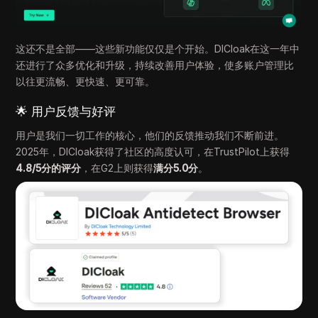
这还不是全部——这些新功能仅仅是个开始。DICloak在这一年中
还进行了众多优化和升级，持续改善用户体验，使多账户管理比
以往更流畅、更快速、更可靠。
🌟 用户反馈与好评
用户是我们一切工作的核心，他们的反馈推动我们不断前进。
2025年，DICloak获得了社区的高度认可，在TrustPilot上获得
4.8/5分的评分
，在G2上则获得
满分5.0分
。