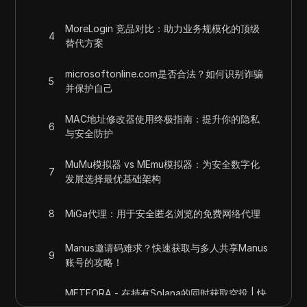
MoreLogin 竞品对比：助力业务规模化的顶级
4
替代方案
microsoftonline.com是否合法？如何识别诈骗
5
并保护自己
MAC地址修改器使用终极指南：提升你的隐私
6
与安全防护
MuMu模拟器 vs MEmu模拟器：为安全数字化
7
发展选择最优基础架构
8
MiGa代理：用于安全匿名浏览的免费网络代理
Manus邀请码难求？快速获取与多人共享Manus
9
账号的攻略！
METEORA - 在持有Solana的同时获取空投 | 快
10