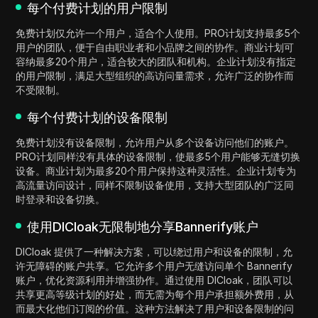
每个付费计划的用户限制
免费计划仅允许一个用户，适合个人使用。PRO计划支持最多5个
用户的团队，便于自由职业者和小品牌之间的协作。商业计划可
容纳最多20个用户，适合较大的团队和机构。企业计划没有指定
的用户限制，满足大型组织的高访问量需求，允许广泛的协作而
不受限制。
每个付费计划的设备限制
免费计划没有设备限制，允许用户从多个设备访问他们的账户。
PRO计划同样没有具体的设备限制，使最多5个用户能够无缝切换
设备。商业计划为最多20个用户保持这种灵活性。企业计划专为
高流量访问设计，同样不限制设备使用，支持大型团队的广泛同
时登录和设备切换。
使用DICloak无限制地分享Bannerify账户
DICloak 提供了一种解决方案，可以绕过用户和设备的限制，允
许无障碍的账户共享。它允许多个用户无缝访问单个 Bannerify
账户，优化资源利用并增强协作。通过使用 DICloak，团队可以
共享更高等级计划的好处，而无需为每个用户承担额外费用，从
而最大化他们订阅的价值。这种方法解决了用户和设备限制的问