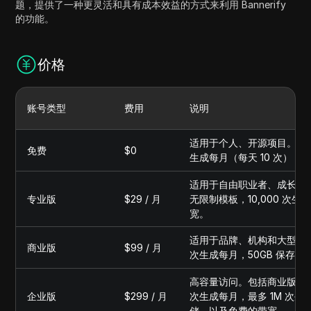
题，提供了一种更灵活和具有成本效益的方式来利用 Bannerify
的功能。
价格
账号类型
费用
说明
适用于个人、开源项目。包括
免费
$0
生成每月（每天 10 次），
适用于自由职业者、成长中
专业版
$29 / 月
无限制模板，10,000 次
宽。
适用于品牌、机构和大型团队
商业版
$99 / 月
次生成每月，50GB 保存
高容量访问。包括商业版的所有
企业版
$299 / 月
次生成每月，最多 1M 次生
储，以及免费的带宽。