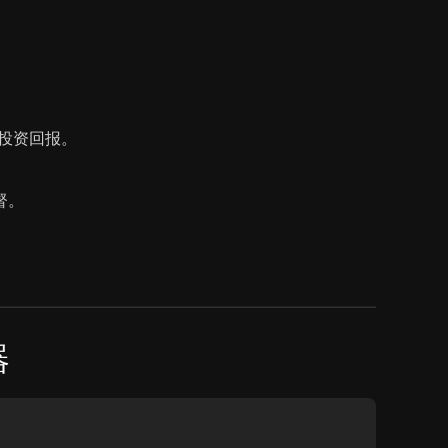
投资回报。
督。
器