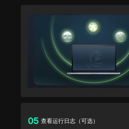
0
5
查看运行日志（可选）