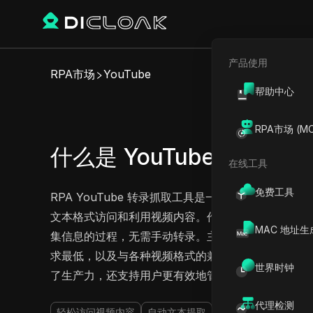
产品使用
RPA市场
YouTube
帮助中心
RPA市场 (MC
什么是 YouTube 字幕抓取
在线工具
免费工具
RPA YouTube 转录抓取工具是一款强大的工具，旨
文本格式访问和利用视频内容。作为一款免费的 RP
MAC 地址生
集信息的过程，无需手动转录。主要功能包括自动将
求最低，以及与各种视频格式的兼容性，所有这些都无缝
世界时钟
了生产力，还支持用户更有效地管理他们的内容。
代理检测
轻松访问视频内容
自动文本提取
便捷的文件保存
用