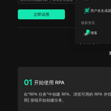
用户名生成
立即试用
最新资讯
博客
如何在工作
0
1
开始使用 RPA
在“RPA 任务”中创建 RPA。浏览可用的 RPA 并找
用] 按钮开始创建任务。