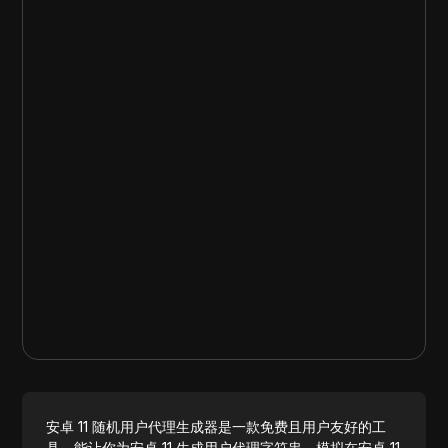
安卓 11 随机用户代理生成器是一款免费且用户友好的工
具，能让你为安卓 11 生成用户代理字符串。模拟在安卓 11