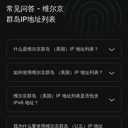
208.84.192.0
208.84.199.255
2048
常见问答 - 维尔京
209.151.126.0
209.151.126.255
256
群岛IP地址列表
209.221.192.0
209.221.223.255
8192
什么是维尔京群岛 （美国）IP 地址列表？
如何使用维尔京群岛 （美国）IP 地址列表？
维尔京群岛 （美国）IP 地址列表是否包含
IPv6 地址？
我为什么要使用维尔京群岛 （U.S.）IP 地址