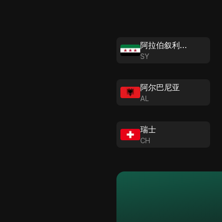
阿拉伯叙利亚共和国
SY
阿尔巴尼亚
AL
瑞士
CH