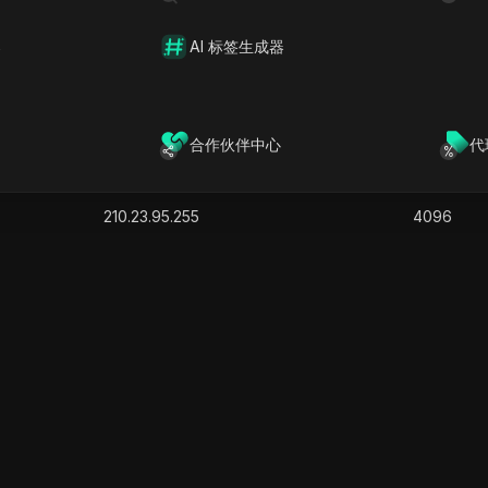
64.193.123.255
512
65.181.29.255
256
器
AI 标签生成器
103.1.99.255
1024
101.99.254.255
256
103.57.235.255
1024
合作伙伴中心
代
202.88.71.255
2048
202.88.95.255
5888
210.23.95.255
4096