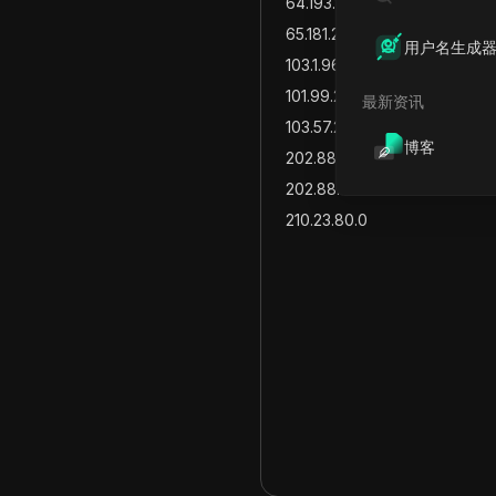
64.193.122.0
65.181.29.0
用户名生成
103.1.96.0
101.99.254.0
最新资讯
103.57.232.0
博客
202.88.64.0
202.88.73.0
210.23.80.0