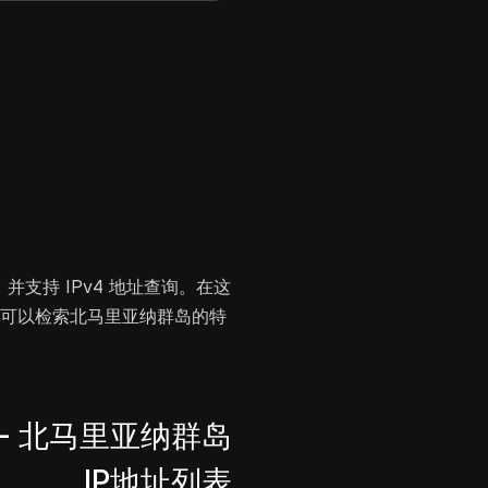
并支持 IPv4 地址查询。在这
就可以检索北马里亚纳群岛的特
- 北马里亚纳群岛
IP地址列表