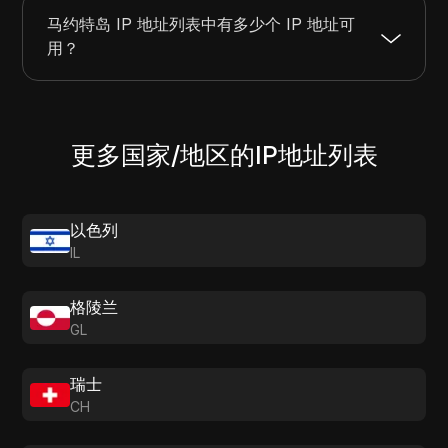
马约特岛 IP 地址列表中有多少个 IP 地址可
用？
更多国家/地区的IP地址列表
以色列
IL
格陵兰
GL
瑞士
CH