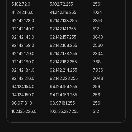
5.102.72.0
5.102.72.255
256
41.242.116.0
41.242.119.255
1024
92.142.128.0
92.142.138.255
2816
92.142.140.0
92.142.141.255
512
92.142.143.0
92.142.157.255
3840
92.142.159.0
92.142.168.255
2560
92.142.170.0
92.142.178.255
2304
92.142.180.0
92.142.182.255
768
92.142.184.0
92.142.214.255
7936
92.142.216.0
92.142.223.255
2048
94.124.154.0
94.124.154.255
256
94.124.159.0
94.124.159.255
256
98.97.181.0
98.97.181.255
256
102.135.226.0
102.135.227.255
512
102.135.229.0
102.135.229.255
256
135.129.121.0
135.129.121.255
256