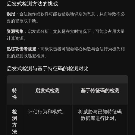
启发式检测方法的挑战
误报
：合法操作或软件可能被错误地识别为恶意，从而导致不必
要的警报或中断。
资源密集
：启发式分析，尤其是在实时情况下，可能会占用大量
计算资源。
熟练攻击者规避
：高级攻击者可能会精心构造与合法行为极为相
似的威胁以逃避检测。
启发式检测与基于特征码的检测对比
特
启发式检测
基于特征码的检测
性
检
评估行为和模式。
将威胁与已知特征码
测
数据库进行比对。
方
法