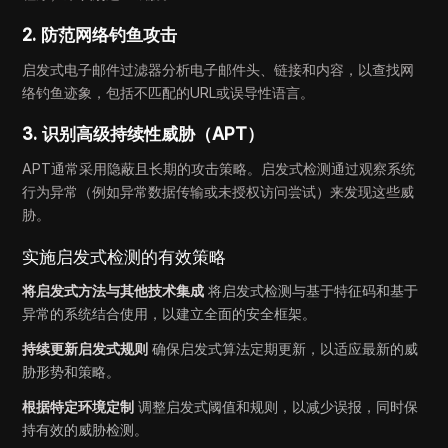
2. 防范网络钓鱼攻击
启发式电子邮件过滤器分析电子邮件头、链接和内容，以查找网
络钓鱼迹象，包括不匹配的URL或误导性语言。
3. 识别高级持续性威胁（APT）
APT通常采用隐蔽且长期的攻击策略。启发式检测通过观察系统
行为异常（例如异常数据传输或未授权访问尝试）来发现这些威
胁。
实施启发式检测的有效策略
将启发式方法与其他技术集成
将启发式检测与基于特征码和基于
异常的系统结合使用，以建立全面的安全框架。
持续更新启发式规则
确保启发式算法定期更新，以适应最新的威
胁形势和策略。
根据特定环境定制
调整启发式阈值和规则，以减少误报，同时保
持有效的威胁检测。