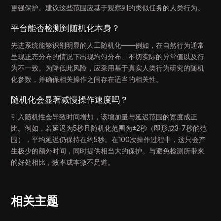
更强保护。建议这些范围应基于观察到的类似任务的人类行为。
平台能否检测到随机化本身？
先进系统能够识别明显的人工随机化——例如，在自然行为通常
呈现正态分布的情况下出现均匀分布、不切实际的异常值以及行
为不一致。为降低此风险，应采用基于真实人类行为研究的随机
化参数，并确保相关操作之间存在适当的相关性。
随机化会显著减慢操作速度吗？
引入随机性会导致时间增加，该增加量与延迟范围的宽度成正
比。例如，若延迟为5秒且随机化范围为±2秒（即形成3-7秒的范
围），平均延迟仍保持在约5秒。在100次操作过程中，这只会产
生极少的额外时间，同时提供相当大的保护。与避免检测所带来
的好处相比，效率成本微不足道。
相关主题