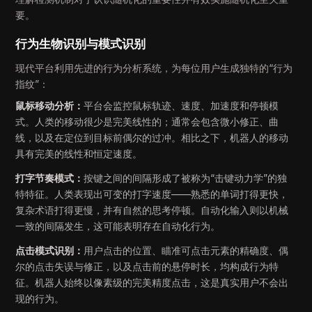
要。
行为生物识别与模式识别
现代平台利用先进的行为分析系统，为每位用户生成独特的“行为
指纹”：
鼠标移动分析：
平台会监控鼠标轨迹、速度、加速度和停顿模
式。人类的移动很少是完美线性的；通常会包含微小修正、曲
线，以及在定位到目标前偶尔的过冲。相比之下，机器人的移动
具有完美的线性和恒定速度。
打字节奏模式：
按键之间的间隔形成了被称为“击键动力学”的独
特特征。人类表现出可变的打字速度——熟悉的单词打得更快，
复杂术语打得更慢，并有自然的思考停顿。自动化输入则以机械
一致的间隔发生，这可能表明存在自动化行为。
点击模式识别：
用户点击的位置、瞄准可点击元素的精确度、偶
尔的点击失误与修正，以及点击前的悬停时长，均构成行为特
征。机器人始终以像素级的完美精度点击，这是真实用户不会出
现的行为。