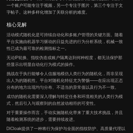
一个账户可能专注于视频，另一个专注于图片，第三个专注于文
字帖子。这种多样化增加了关联分析的难度。
核心见解
活动模式随机化是可持续自动化和多账户管理的关键方面。随着
平台实施由机器学习驱动的日益先进的行为分析系统，机械一致
性已成为最可靠的检测指标之一。
无论IP轮换、指纹伪造或账户隔离达到何种程度，都无法保护那
些显示出明显自动化行为模式的操作。
挑战在于执行能够令人信服地模仿人类行为的随机化，而非呈现
出人为的随机性。平台对随机化特征尤为警惕——在应出现正态
分布的地方出现均匀分布、不适当的异常值以及行为不一致。
成功的随机化需要深入理解与特定任务和环境相关的人类行为模
式，然后引入与观察到的自然波动相符的可变性。
对于重要操作而言，手动实施随机化带来了重大技术挑战，并且
随着检测系统的进步，需要持续改进。
DICloak提供了一种将行为保护与全面的指纹防护、高质量代理以