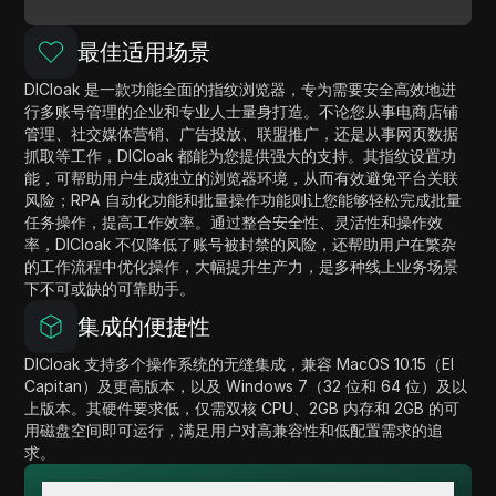
最佳适用场景
DICloak 是一款功能全面的指纹浏览器，专为需要安全高效地进
行多账号管理的企业和专业人士量身打造。不论您从事电商店铺
管理、社交媒体营销、广告投放、联盟推广，还是从事网页数据
抓取等工作，DICloak 都能为您提供强大的支持。其指纹设置功
能，可帮助用户生成独立的浏览器环境，从而有效避免平台关联
风险；RPA 自动化功能和批量操作功能则让您能够轻松完成批量
任务操作，提高工作效率。通过整合安全性、灵活性和操作效
率，DICloak 不仅降低了账号被封禁的风险，还帮助用户在繁杂
的工作流程中优化操作，大幅提升生产力，是多种线上业务场景
下不可或缺的可靠助手。
集成的便捷性
DICloak 支持多个操作系统的无缝集成，兼容 MacOS 10.15（El
Capitan）及更高版本，以及 Windows 7（32 位和 64 位）及以
上版本。其硬件要求低，仅需双核 CPU、2GB 内存和 2GB 的可
用磁盘空间即可运行，满足用户对高兼容性和低配置需求的追
求。