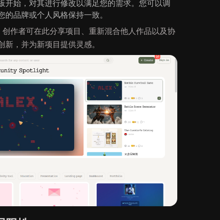
板开始，对其进行修改以满足您的需求。您可以调
您的品牌或个人风格保持一致。
，创作者可在此分享项目、重新混合他人作品以及协
创新，并为新项目提供灵感。