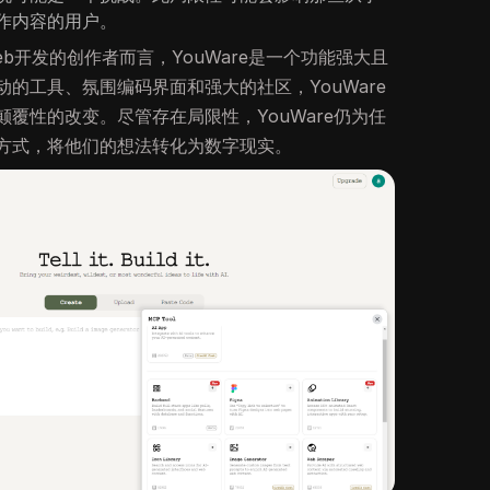
作内容的用户。
b开发的创作者而言，YouWare是一个功能强大且
动的工具、氛围编码界面和强大的社区，YouWare
覆性的改变。尽管存在局限性，YouWare仍为任
方式，将他们的想法转化为数字现实。