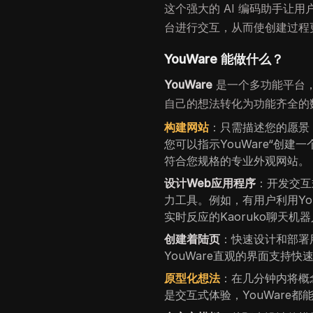
这个强大的 AI 编码助手让
台进行交互，从而使创建过程
YouWare 能做什么？
YouWare
是一个多功能平台
自己的想法转化为功能齐全的数
构建网站
：只需描述您的愿景
您可以指示YouWare“创
符合您规格的专业外观网站。
设计Web应用程序
：开发交互
力工具。例如，有用户利用Yo
实时反应的Kaoruko聊天机
创建着陆页
：快速设计和部署
YouWare直观的界面支持
原型化想法
：在几分钟内将概
是交互式体验，YouWare