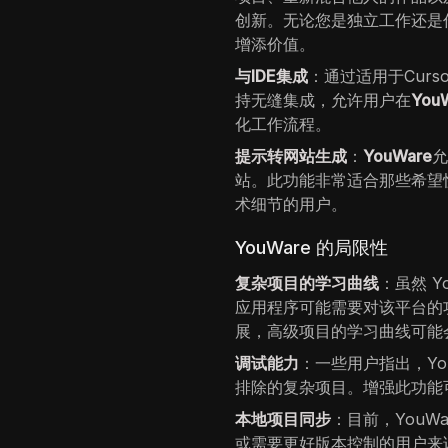
创新。无论您是独立工作还是
增添价值。
与IDE集成
：通过适用于Curs
持无缝集成，允许用户在
You
化工作流程。
提示转网站生成
：
YouWare
站。此功能非常适合那些希望
术细节的用户。
YouWare 的局限性
复杂项目的学习曲线
：虽然 
应用程序可能需要对该平台的功
展，高级项目的学习曲线可能
调试能力
：一些用户指出，Yo
排除的复杂项目。增强此功能
本地项目同步
：目前，YouW
或需要更好版本控制的用户来