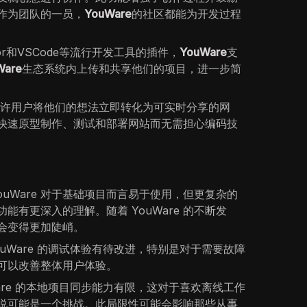
作为团队的一员，
YouWare
的社区都能为开发过程
or和VSCode等流行开发工具的插件，
YouWare
支
Ware
生态系统内上传和共享他们的项目，进一步简
允许用户将他们的想法立即转化为可实时分享的网
快速原型制作、测试和部署网站而无需担心编码技
YouWare 对于基础项目而言易于使用，但更复杂的
能有更深入的理解。随着 YouWare 的不断发
会变得更加陡峭。
uWare 的调试体验有待改进，特别是对于需要故障
可以改善整体用户体验。
are 的本地项目同步能力有限，这对于喜欢离线工作
说可能是一个挑战。此局限性可能会影响那些从事