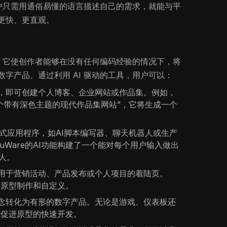
用户只需用通俗易懂的语言描述自己的需求，就能与平
更快、更直观。
，它使创作者能够在没有任何编码经验的情况下，将
字产品。通过利用 AI 驱动的工具，用户可以：
，即可创建个人博客、企业网站或作品集。例如，
建一个带有深色主题的现代作品集网站”，它将生成一个
式应用程序，如AI脚本编写器、聊天机器人或生产
uWare的AI功能构建了一个能对每个用户输入做出
器人。
用于营销活动、产品发布或个人项目的着陆页。
快速原型制作和自定义。
念转化为有形的数字产品。无论是游戏、仪表板还
都能促进原型的快速开发。