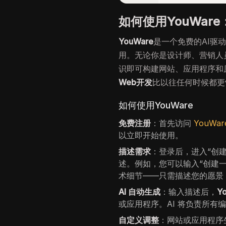
如何使用YouWar
YouWare
是一个免费的AI驱
用。无论你是设计师、营销人
识即可构建网站、应用程序和
Web开发
比以往任何时候都更
如何使用YouWare
免费注册
：首先访问
YouWar
以立即开始使用。
描述需求
：登录后，进入“创
述。例如，您可以输入“创建
术细节——只需描述您的愿景
AI 自动生成
：输入描述后，
Y
或应用程序。AI 将负责所有
自定义调整
：网站或应用程序