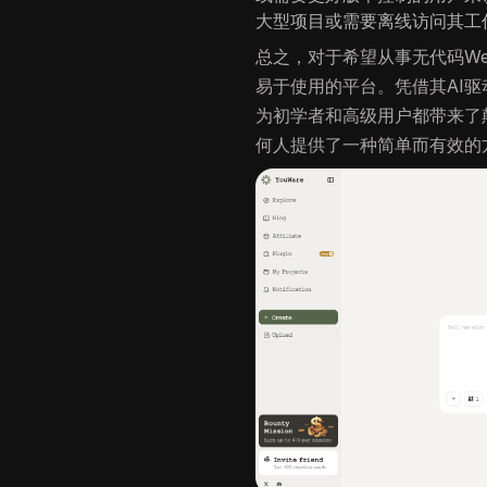
大型项目或需要离线访问其工
总之，对于希望从事无代码We
易于使用的平台。凭借其AI驱
为初学者和高级用户都带来了颠
何人提供了一种简单而有效的