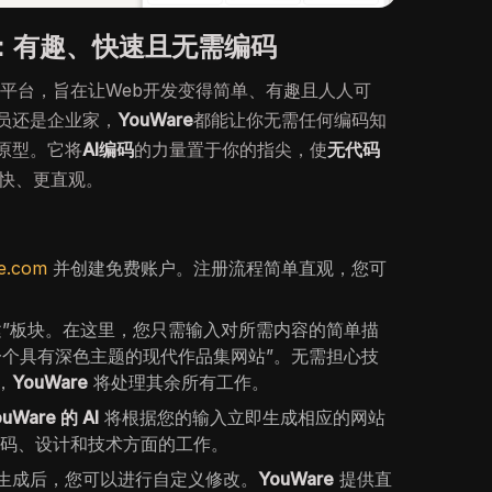
e：有趣、快速且无需编码
动平台，旨在让Web开发变得简单、有趣且人人可
员还是企业家，
YouWare
都能让你无需任何编码知
原型。它将
AI编码
的力量置于你的指尖，使
无代码
快、更直观。
e.com
并创建免费账户。注册流程简单直观，您可
建”板块。在这里，您只需输入对所需内容的简单描
一个具有深色主题的现代作品集网站”。无需担心技
，
YouWare
将处理其余所有工作。
ouWare 的 AI
将根据您的输入立即生成相应的网站
编码、设计和技术方面的工作。
生成后，您可以进行自定义修改。
YouWare
提供直