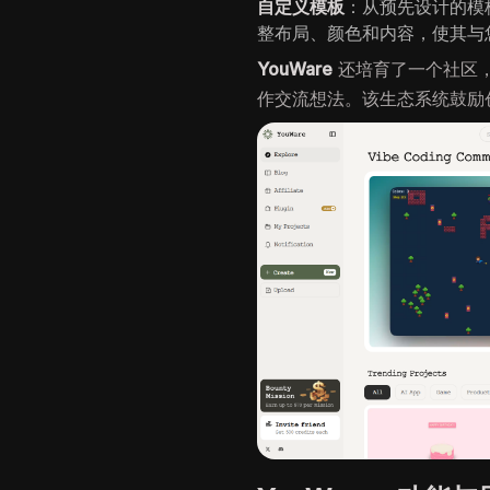
自定义模板
：从预先设计的模
整布局、颜色和内容，使其与
YouWare
还培育了一个社区
作交流想法。该生态系统鼓励