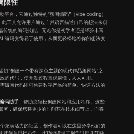
与局限性
动平台，它通过独特的“氛围编码”（vibe coding）
发。此工具允许用户通过自然语言描述自己的想法来创
需传统的编码技能。无论你是初学者还是经验丰富
让 AI 编码变得易于使用，从而更轻松地将你的想法变
诸如“创建一个带有深色主题的现代作品集网站”之
相应的代码，使开发过程直观易懂，人人可用。
无需编写代码即可构建数字产品的简单、快速方法的
I编码助手
，帮助您轻松创建网站和应用程序。这些
部署，确保您将更少的时间花在技术细节上，而将
一个充满活力的社区，创作者可以在这里分享他们的
及就创意进行协作。此功能增强了创作过程并鼓励