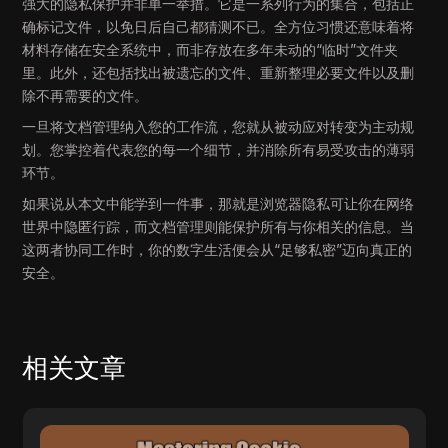
强大的隐私保护并非单一举措。它是一系列行为的集合，包括正
确标记文件，以免日后自己都猜测不已。全方位习惯还意味着将
材料存储在安全系统中，而非存放在多年未动的“临时”文件夹
里。此外，还包括找出被遗忘的文件、重新整理必要文件以及删
除不再需要的文件。
一旦将文档管理纳入您的工作流，您就从被动应对转变为主动规
划。您掌控着代表您的每一个细节，并消除所有易受攻击的薄弱
环节。
如果说从本文中能学到一件事，那就是浏览器隐私可让你在网络
世界中隐匿行踪，而文档管理则能保护所有与你相关的信息。当
这两者协同工作时，你的数字生活便会从“足够私密”迈向真正的
安全。
相关文章