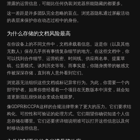
泄露的运营信息，可能比任何伪装浏览器所能隐藏的都要多。
这一差距是许多团队完全忽略的盲点。浏览器隐私通过屏蔽活动
的表层来保护你在动态过程中的身份。
为什么存储的文档风险最高
在你设备上的不同文件中，文档承载着信息。这是你（以及其他
无数人）保存几乎所有事情复杂细节的地方。在这些文档中，你
可以找到合作细节、运营机密、时间线、供应商名单、提案草
稿、位置模式、谈判历史等等。而事实是，你随身携带的敏感文
件被深深存储，直到有人意外看到它们。
浏览器无法组织这些文档或标记异常行为。为此，你需要一个内
部守护者。如果你曾经看着一个项目在无数版本中演变，就会知
道更新混乱很快就会变成合规噩梦。
像GDPR和CCPA这样的合规法律带来了更大的压力。它们要求结
构化、可控性和可验证的处理方式。它们期望你确切知道个人信
息存储在哪里。它们还要求详细说明谁可以打开这些信息以及何
时移动这些信息。