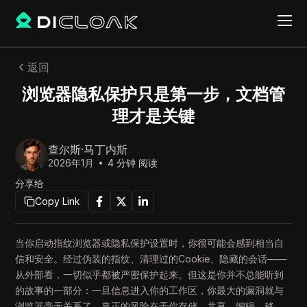
返回
浏览器隐私保护只是第一步，文档管
理才是关键
查尔斯·马丁内斯
2026年1月
4
分钟 阅读
分享给
Copy Link
当你启动指纹浏览器或隐私保护设置时，你很可能会感到相当自
信和安全。经过伪装的指纹、清理过的Cookie、隐藏的会话——
从外部看，一切似乎都被严密保护起来。但这是你并不总能听到
的故事的一部分：一旦信息进入你的工作区，你最大的漏洞就与
浏览器毫无关系了。真正的风险在于你存储、共享、编辑、移