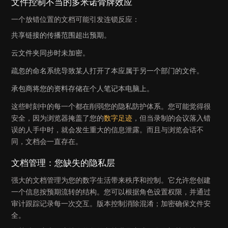
文件控制不当的多米诺骨牌效应
一个放错位置的文档可能引发连锁反应：
共享链接的传播范围超出预期。
云文件夹同步时未加密。
疏忽的命名系统导致某人打开了本应属于另一个部门的文件。
承包商将您的资料存储在个人笔记本电脑上。
这些时刻中的每一个都在削弱您的隐私防护体系。您可能觉得很
安全，因为浏览器掩盖了您的
数字足迹
，但当录制的会议落入错
误的人手中时，就会发生重大的信息泄露。而且与浏览会话不
同，文档会一直存在。
文档管理：您缺失的隐私层
强大的文档管理为您的数字生活带来秩序和控制。它允许您创建
一个信息按预期流转的结构。您可以根据角色设置权限，并通过
审计跟踪记录每一次交互。版本控制消除混淆；加密确保文件安
全。