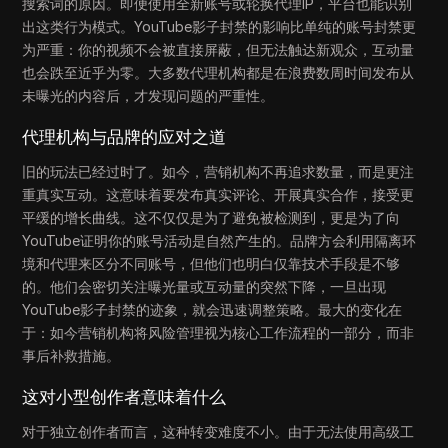
搜索词的原因。即便使用全新账号或轮换代理IP，平台也能识别
出这类行为模式。YouTube影子封禁的影响比单纯的账号封禁更
为严重：你的视频不会被直接屏蔽，但无法触达新观众，互动量
也会跌至近乎为零。大多数代理机构都是在浪费数周时间发布从
未曝光的内容后，才发现问题的严重性。
代理机构与品牌的应对之道
旧的玩法已经过时了。如今，营销机构不再追求数量，而是更注
重真实互动。这意味着要发布真实评论、开展真实合作，接受更
平缓的增长曲线。这不仅仅是为了避免被检测到，更是为了向
YouTube证明你的账号活动是自然产生的。品牌方会利用隔离环
境和代理来区分不同账号，但他们也明白仅靠技术手段是不够
的。他们会密切关注曝光量或互动量的突然下降，一旦出现
YouTube影子封禁的迹象，就会迅速调整策略。最大的变化在
于：如今营销机构将风险管理视为核心工作流程的一部分，而非
事后补救措施。
这对小型创作者意味着什么
对于独立创作者而言，这种转变难度不小。由于无法使用高级工