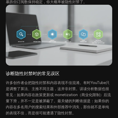
暴跌但订阅数保持稳定，你大概率被隐性封禁了。
诊断隐性封禁时的常见误区
许多创作者会把隐性封禁和内容表现不佳混淆。有时YouTube只
是调整了算法、主推不同主题，这并非封禁。误读分析数据也很
常见：如果内容在政策更新或 monetization（商业化限制）后流
量下滑，并不一定是被屏蔽了。最关键的判断依据是：如果你的
内容在多名用户的搜索结果和外部推荐中消失，那你就不是单纯
的表现不佳，而是很可能遭遇了隐性封禁。