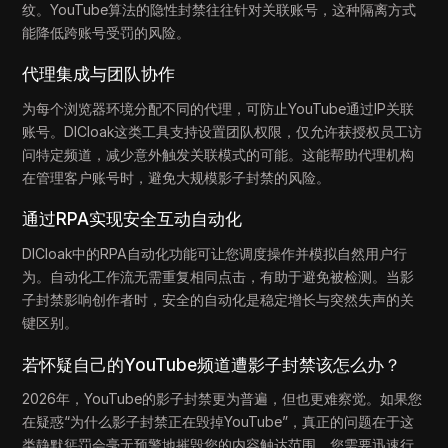
纹。YouTube算法的隐性封禁往往针对关联账号，这种隔离方式
能降低跨账号受罚的风险。
代理集成与团队协作
为每个浏览器环境分配不同的代理，可防止YouTube通过IP关联
账号。DICloak这类工具支持设置团队权限，仅允许获授权员工访
问特定频道，减少意外触发关联模式的可能。这能帮助代理机构
在管理客户账号时，避免大规模影子封禁的风险。
通过RPA实现安全互动自动化
DICloak中的RPA自动化功能可让您调度操作并模拟自然用户行
为。自动化工作流无需重复相同点击，有助于避免被检测。当影
子封禁影响创作者时，安全的自动化是稳定增长与突然失声的关
键区别。
若怀疑自己的YouTube频道遭影子封禁该怎么办？
2026年，YouTube的影子封禁更为普遍，但也更难察觉。如果您
在疑惑“为什么影子封禁正在毁掉YouTube”，真正的问题在于这
类静默惩罚会毫无预警地摧毁您的内容触达范围。您需要迅速行