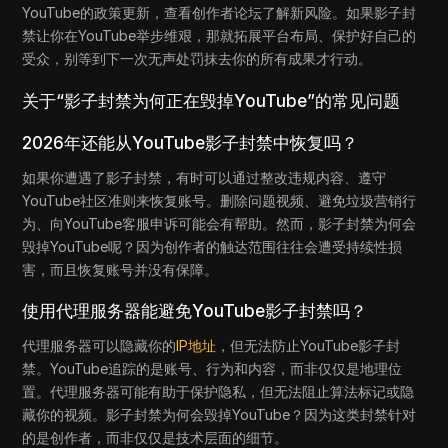
YouTube的政策更新，查看创作者论坛了解新风险。如果影子封
禁让你在YouTube举步维艰，那就拓展平台布局、保护好自己的
受众，别等到下一次无声处罚抹去你的所有成果才行动。
关于“影子封禁为何正在毁掉YouTube”的常见问题
2026年还能从YouTube影子封禁中恢复吗？
如果你遭遇了影子封禁，有时可以通过整改违规内容、遵守
YouTube社区准则来恢复账号。删除问题视频、避免垃圾营销行
为、向YouTube客服申诉可能会有帮助。然而，影子封禁为何会
毁掉YouTube呢？因为创作者的触达范围往往会遭受持续性损
害，而且恢复账号并没有保障。
使用代理服务器能避免YouTube影子封禁吗？
代理服务器可以隐藏你的
IP地址
，但无法防止YouTube影子封
禁。YouTube追踪的是账号、行为和内容，而非仅仅是地理位
置。代理服务器可能有助于保护隐私，但无法阻止算法标记或隐
藏你的视频。影子封禁为何会毁掉YouTube？因为这类封禁针对
的是创作者，而非仅仅是技术层面的细节。