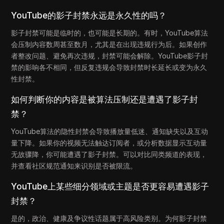
YouTube的影子封禁永远是永久性的吗？
影子封禁可能是临时的，也可能是长期的。有时，YouTube算法
会压制内容数周甚至数月，尤其是在出现违规行为后。如果创作
者整改问题、避免再次违规，封禁可能会解除。YouTube影子封
禁的影响各不相同，但反复违规会导致封禁时长延长或变为永久
性封禁。
如何判断你的内容是被算法压制还是遭遇了影子封
禁？
YouTube算法的隐性封禁会导致播放量低迷、通知缺失以及互动
量下降。如果你的视频无法触达订阅者，或分析数据显示互动量
无故骤降，你可能遭遇了影子封禁。可以对比同类频道的表现，
并查看社区规范通知来识别是否被限流。
YouTube上某些细分领域或主题是否更容易遭遇影子
封禁？
是的，政治、健康及争议性话题属于高风险类别。为何影子封禁