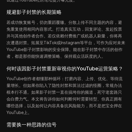
规避影子封禁的长期策略
若成功恢复账号，切勿重蹈覆辙。分散上传不同主题的内容，避
免重复使用相同内容形式。打造真实互动，回复评论、发起投票
并与其他创作者合作。若仅依赖付费推广或机器人刷量，你将再
次遭遇封禁。拓展至TikTok或Instagram等平台，可作为应对未来
YouTube影子封禁影响的安全保障。能在影子封禁中存活的创作
者，都是那些能快速调整策略、保持观众活跃度的人。
何时该因影子封禁重新审视你的YouTube运营策略？
YouTube创作者都懂那种循环：打磨内容、上传、优化、等待流
量增长。但如果你陷入了隐性封禁和算法过滤的怪圈，常规办法
根本行不通。如果影子封禁一直在搞垮你的频道，死守老套路只
会白费力气。本文将告诉你如何判断何时需要转型、你真正拥有
哪些选择，以及如何让内容具备抗风险能力，而不是把宝全押在
YouTube上。
需要换一种思路的信号