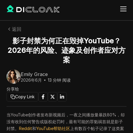
返回
影子封禁为何正在毁掉YouTube？
2026年的风险、迹象及创作者应对方
案
Emily Grace
2026年6月
13
分钟 阅读
分享给
Copy Link
当YouTube创作者发布新视频后，一夜之间播放量暴跌80%，却
没有收到任何警告或版权处罚时，最有可能的罪魁祸首就是影子
封禁。
Reddit
和
YouTube帮助社区
上有数百个帖子记录了这类案