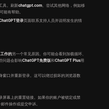
工具。刷新
chatgpt.com
。尝试其他网络，例如移
也可能有帮助。
ChatGPT登录
页面联系支持人员并说明发生的情
常工作的
另一个常见原因。你可能会看到加载循环、
些问题会影响
ChatGPT免费版
和
ChatGPT Plus
用
身窗口并重新登录。这可以绕过损坏的浏览器数
录屏幕上的重置链接。如果你的账户被锁定或禁
电子邮件操作或提交申诉。