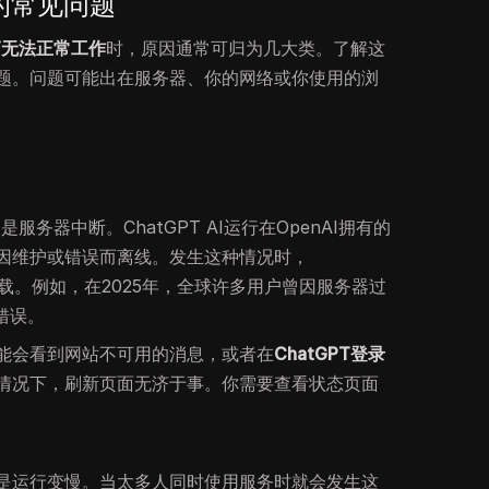
障的常见问题
PT无法正常工作
时，原因通常可归为几大类。了解这
题。问题可能出在服务器、你的网络或你使用的浏
服务器中断。ChatGPT AI运行在OpenAI拥有的
因维护或错误而离线。发生这种情况时，
载。例如，在2025年，全球许多用户曾因服务器过
错误。
能会看到网站不可用的消息，或者在
ChatGPT登录
情况下，刷新页面无济于事。你需要查看状态页面
是运行变慢。当太多人同时使用服务时就会发生这