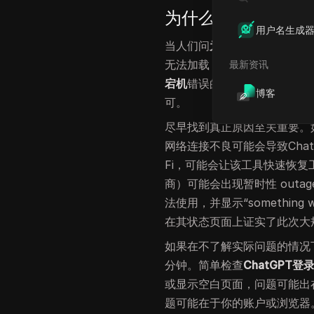
为什么许多用户的Ch
用户名生成
当人们问
为什么ChatGPT无
无法加载，或者无法登录
chat
最新资讯
宕机
错误的原因你可以快速修
博客
可。
尽早找到真正原因至关重要。
网络连接不良可能会导致Cha
Fi，可能会让该工具快速恢复工
商）可能会出现暂时性 outa
法使用，并显示“something
在其状态页面上证实了此次大规模
如果在不了解实际问题的情况
分钟。简单检查
ChatGPT登
或显示空白页面，问题可能出
题可能在于你的账户或浏览器