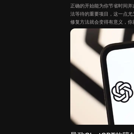
正确的开始能为你节省时间并
法等待的重要项目，这一点尤
修复方法就会变得有意义，你