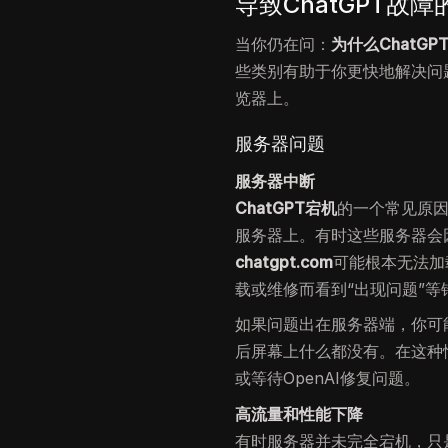
导致ChatGPT故
当你仍在问：
为什么ChatG
些类别有助于你更快地解决问
览器上。
服务器问题
服务器中断
ChatGPT宕机
的一个常见原因是
服务器上。有时这些服务器会
chatgpt.com
可能根本无法加
载或维修而看到“出现问题”等
如果问题出在服务器端，你可
后屏幕上什么都没有。在这种
或等待OpenAI修复问题。
高流量和性能下降
有时服务器并未完全宕机，只