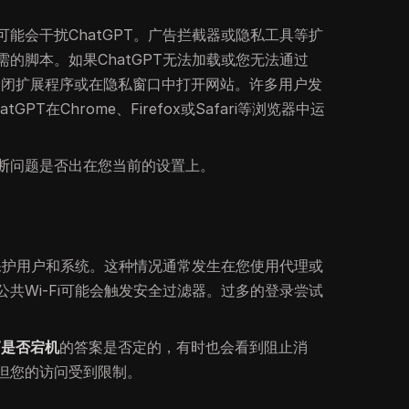
能会干扰ChatGPT。广告拦截器或隐私工具等扩
的脚本。如果ChatGPT无法加载或您无法通过
关闭扩展程序或在隐私窗口中打开网站。许多用户发
PT在Chrome、Firefox或Safari等浏览器中运
断问题是否出在您当前的设置上。
以保护用户和系统。这种情况通常发生在您使用代理或
共Wi-Fi可能会触发安全过滤器。过多的登录尝试
PT是否宕机
的答案是否定的，有时也会看到阻止消
但您的访问受到限制。