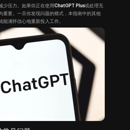
减少压力。如果你正在使用
ChatGPT Plus
或处理无
为重要。一旦你发现问题的模式，本指南中的其他
就能满怀信心地重新投入工作。