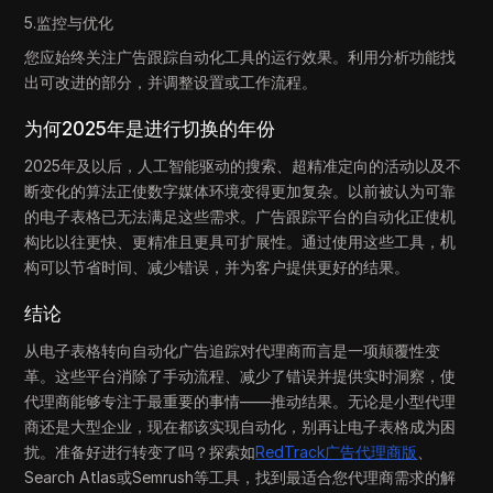
5.监控与优化
您应始终关注广告跟踪自动化工具的运行效果。利用分析功能找
出可改进的部分，并调整设置或工作流程。
为何2025年是进行切换的年份
2025年及以后，人工智能驱动的搜索、超精准定向的活动以及不
断变化的算法正使数字媒体环境变得更加复杂。以前被认为可靠
的电子表格已无法满足这些需求。广告跟踪平台的自动化正使机
构比以往更快、更精准且更具可扩展性。通过使用这些工具，机
构可以节省时间、减少错误，并为客户提供更好的结果。
结论
从电子表格转向自动化广告追踪对代理商而言是一项颠覆性变
革。这些平台消除了手动流程、减少了错误并提供实时洞察，使
代理商能够专注于最重要的事情——推动结果。无论是小型代理
商还是大型企业，现在都该实现自动化，别再让电子表格成为困
扰。准备好进行转变了吗？探索如
RedTrack广告代理商版
、
Search Atlas或Semrush等工具，找到最适合您代理商需求的解