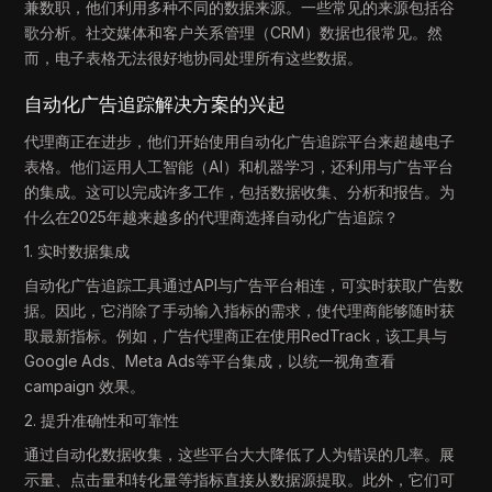
兼数职，他们利用多种不同的数据来源。一些常见的来源包括谷
歌分析。社交媒体和客户关系管理（CRM）数据也很常见。然
而，电子表格无法很好地协同处理所有这些数据。
自动化广告追踪解决方案的兴起
代理商正在进步，他们开始使用自动化广告追踪平台来超越电子
表格。他们运用人工智能（AI）和机器学习，还利用与广告平台
的集成。这可以完成许多工作，包括数据收集、分析和报告。为
什么在2025年越来越多的代理商选择自动化广告追踪？
1. 实时数据集成
自动化广告追踪工具通过API与广告平台相连，可实时获取广告数
据。因此，它消除了手动输入指标的需求，使代理商能够随时获
取最新指标。例如，广告代理商正在使用RedTrack，该工具与
Google Ads、Meta Ads等平台集成，以统一视角查看
campaign 效果。
2. 提升准确性和可靠性
通过自动化数据收集，这些平台大大降低了人为错误的几率。展
示量、点击量和转化量等指标直接从数据源提取。此外，它们可