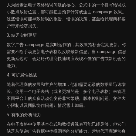
人为因素是电子表格错误问题的核心。公式中的一个拼写错误或
小数点放错位置，都可能扭曲预算计算或歪曲 campaign 效果。
这些错误可能导致错误的报告、错误的决策，甚至给代理商和客
户带来经济损失。
3. 缺乏实时更新
数字广告 campaign 是实时运作的，其效果指标会定期更新。你
需要不断手动更新电子表格以反映最新信息。当 campaign 信息
更新延迟时，会妨碍代理商快速响应表现不佳的广告或新机会的
能力。
4. 可扩展性挑战
随着代理商的发展和客户的增加，他们需要记录的数据量迅速增
长。使用一个电子表格（或者更糟的是，多个电子表格）来管理
不同平台上的众多活动会变得非常繁琐。版本控制问题、文件大
小限制以及团队协作问题让情况雪上加霜。
5. 有限的分析能力
在电子表格中使用基本公式和数据透视表可能已经足够，但它们
缺乏从复杂广告数据中挖掘洞察的分析能力。营销代理商通常身