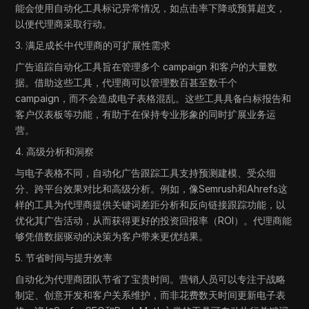
能会使用自动化工具标记异常情况，如点击率下降或预算超支，
以便代理商采取行动。
3. 满足成长中代理商的可扩展性需求
广告追踪自动化工具旨在管理多个 campaign 和客户的大量数
据。借助这些工具，代理商可以管理数百甚至数千个
campaign，而不会造成电子表格混乱。这些工具具备白标报告和
客户仪表板等功能，有助于在保持专业形象的同时扩展业务运
营。
4. 高级分析和洞察
与电子表格不同，自动化广告跟踪工具支持预测建模、受众细
分、跨平台效果对比和高级分析。例如，像Semrush和Ahrefs这
样的工具为代理商提供关键词差距分析和反向链接跟踪功能，以
优化其广告活动，从而获得更好的投资回报率（ROI）。代理商能
够凭借数据驱动的决策为客户带来更优结果。
5. 节省时间与提升效率
自动化为代理商团队节省了宝贵时间。营销人员可以专注于战略
制定、创意开发和客户关系维护，而非花费数天时间更新电子表