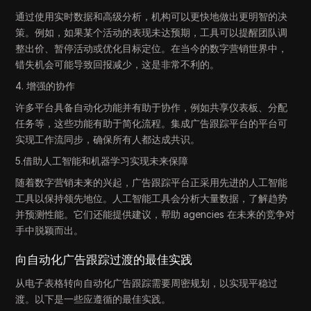
通过使用实时数据和高级分析，机构可以更快地做出更明智的决
策。例如，如果某个活动的表现未达预期，工具可以提醒团队调
整出价、暂停活动或优化目标定位。在当今的数字营销世界中，
错失机会可能导致回报减少，这是非常不利的。
4. 增强的协作
许多平台具备自动化功能并有助于协作，例如共享仪表板、分配
任务等，这些功能有助于简化流程。集成广告跟踪平台的平台可
实现工作流同步，确保所有人都达成共识。
5.借助人工智能和机器学习实现未来保障
随着数字营销未来的兴起，广告跟踪平台正采用先进的人工智能
工具以保持领先地位。人工智能工具会分析大量数据，了解趋势
并预测性能。它们还能提供建议，帮助 agencies 在未来的竞争对
手中脱颖而出。
向自动化广告跟踪过渡的最佳实践
从电子表格转向自动化广告跟踪需要周密规划，以实现平稳过
渡。以下是一些应遵循的最佳实践。