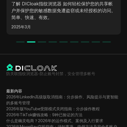
了解 DICloak指纹浏览器 如何轻松保护您的共享帐
户并保护您的敏感数据免遭盗窃或未经授权的访问。
简单、快速、有效。
2025年3月
防关联指纹浏览器-防止账号封禁，安全管理多帐号
最新内容
2026年LinkedIn高级版取消指南：分步操作、风险提示与更智能
的多账号管理
2026年版YouTube受限模式关闭指南：分步操作教程
2026年TikTok赚钱攻略：9种已验证的方法
什么是幽灵电商？2026年的运作模式、案例及入行要求
2026年MoonPay空投指南：须知事项、申领方法及安全多账户