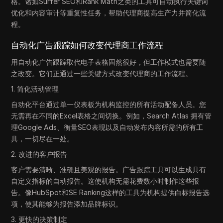
格。诸如Surfer SEO和Rank Math之类的工具可自动执行关键词
优化和内容审计等重复性任务，帮助代理商提高生产力并简化流
程。
自动化广告跟踪如何改变代理商工作流程
用自动化广告跟踪取代电子表格固然很好，但工作模式也需要随
之改变。它们正通过一些关键方式改变代理商的工作流程。
1. 简化活动管理
自动化平台通过单一仪表板为机构监控的所有活动配备人员。您
无需再在不同的Excel表格之间切换。例如，Search Atlas 拥有管
理Google Ads、衡量SEO表现以及自动发布内容所需的所有工
具，一切尽在一处。
2. 改进的客户报告
客户需要清晰、准确且美观的报告。广告跟踪工具可以生成具有
自定义指标的自动报告。这使机构无需花费数小时制作这些报
告。像HubSpot和SE Ranking这样的工具为机构提供白标报告选
项，使其能够为报告添加品牌标识。
3. 更快的决策制定