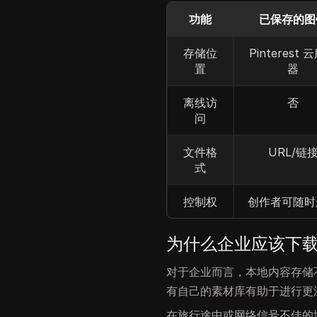
功能
已保存的图
存储位
Pinterest 
置
器
离线访
否
问
文件格
URL/链
式
控制权
创作者可随时
为什么企业应该下载 Pi
对于企业而言，本地内容存储
有自己的素材库有助于进行更
在旅行途中或网络信号不佳的