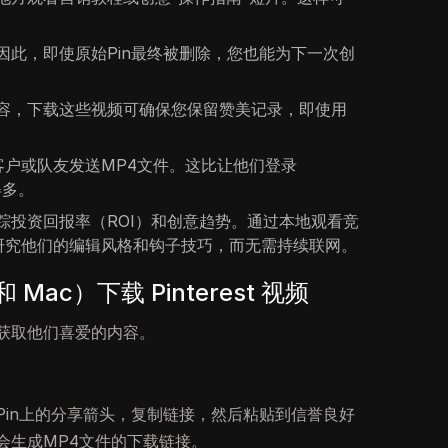
因此，即使原始Pin最终被删除，您也能为下一次创
容，下载这些视频可确保您保留赞美记录，即使用
向客户或队友发送MP4文件。这比让他们登录
得多。
踪投资回报率（ROI）和创意趋势。通过本地观看竞
您可以研究他们的编辑风格和钩子技巧，而无需持续联网。
Mac）下载 Pinterest 视频
获取他们喜爱的内容。
Pin上的分享箭头，复制链接，然后粘贴到信誉良好
会生成MP4文件的下载链接。