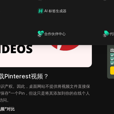
器
AI 标签生成器
合作伙伴中心
代
interest视频？
者的知识产权。因此，桌面网站不提供将视频文件直接保
保存”一个Pin，但这只是将其添加到你的在线个人
访问。
视频”对比