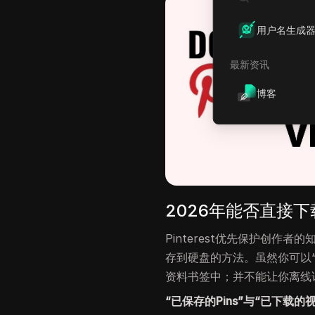
用户名生成
最新资讯
博客
2026年能否直接下载P
Pinterest优先保护创作
存到硬盘的方法。虽然你可以“
资料书签中；并不能让你离线
“已保存的Pins”与“已下载的