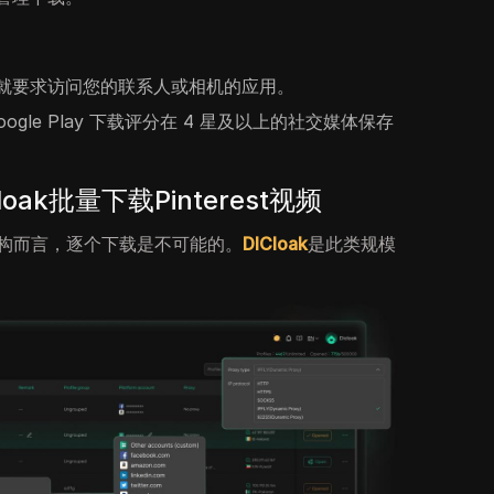
就要求访问您的联系人或相机的应用。
ogle Play 下载评分在 4 星及以上的社交媒体保存
ak批量下载Pinterest视频
机构而言，逐个下载是不可能的。
DICloak
是此类规模