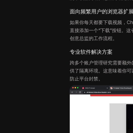
面向频繁用户的浏览器扩
如果你每天都要下载视频，Chrome
直接添加一个“下载”按钮。
创意总监的工作流程。
专业软件解决方案
跨多个账户管理研究需要额外
供了隔离环境。这意味着你可
防止平台封禁。