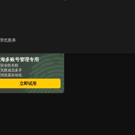
为什么企业应该下载
Pinterest 视频
如何在桌面端（PC 和
Mac）下载 Pinterest 视频
使用在线工具快速下载
Pinterest 视频
理优惠券
如何在手机（Android 和
iPhone）上下载 Pinterest
视频
出海多账号管理专用
高级方法：使用DICloak批量
下载Pinterest视频
安全防关联
无限成员多开
如何从 Pinterest 下载照片
浏览器自动化
和 GIF
关于如何下载Pinterest视频
立即试用
的常见问题
结论