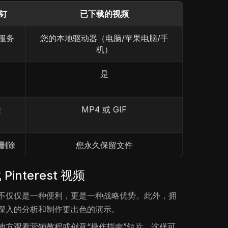
钉
已下载的视频
云服务
您的本地驱动器（电脑/苹果电脑/手
机）
是
接
MP4 或 GIF
删除
您永久保留文件
nterest 视频
不仅仅是一种便利，更是一种战略优势。此外，拥
深入的分析和制作更出色的演示。
地方观看营销教程或创意“操作指南”短片。这样可