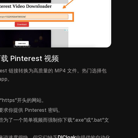
interest 视频
rest 链接转换为高质量的 MP4 文件。热门选择包
.app。
“https”开头的网站。
你提供 Pinterest 密码。
为了一个简单视频而强制你下载“.exe”或“.bat”文
来说速度很快，但它们缺乏
DICloak
中提供的自动化